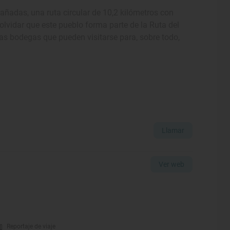
añadas, una ruta circular de 10,2 kilómetros con
olvidar que este pueblo forma parte de la Ruta del
as bodegas que pueden visitarse para, sobre todo,
Llamar
Ver web
Reportaje de viaje