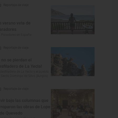
Reportaje de viaje
n verano vete de
aradores
 Paradores en España
Reportaje de viaje
Y no se pierdan el
esfiladero de La Yecla!
 desfiladero de La Yecla y el pueblo
 Santo Domingo de Silos (Burgos)
Reportaje de viaje
ivir bajo las columnas que
rroparon las obras de Lope
 de Quevedo