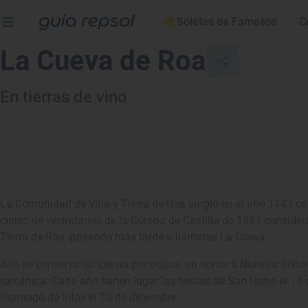
Soletes de Famosos
C
La Cueva de Roa
En tierras de vino
La Comunidad de Villa y Tierra de Roa surgió en el año 1143 co
censo de vecindarios de la Corona de Castilla de 1591 consider
Tierra de Roa, pasando más tarde a llamarse La Cueva.
Aún se conserva su iglesia parroquial, en honor a Nuestra Señora
románica. Cada año tienen lugar las fiestas de San Isidro el 1
Domingo de Silos el 20 de diciembre.