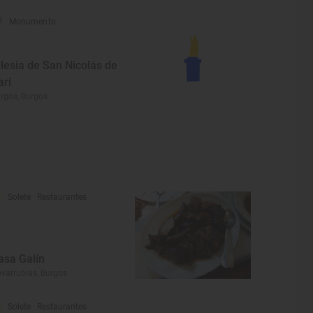
Monumento
glesia de San Nicolás de
ari
rgos, Burgos
Solete
· Restaurantes
asa Galín
varrubias, Burgos
Solete
· Restaurantes