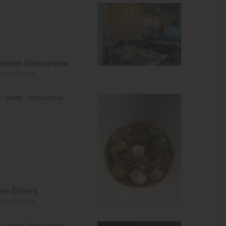
armen Restaurante
rgos, Burgos
Solete
· Restaurantes
lue Gallery
rgos, Burgos
Solete
· Restaurantes