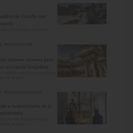
ueblos de España con
ncanto
eblos más bonitos de España
Reportaje de viaje
cho buenas razones para
na escapada burgalesa
s 8 pueblos más bonitos de Burgos
qué ver en ellos
Reportaje gastronómico
iaje a la prehistoria de la
astronomía
volución’ del restaurante ‘Cobo
tratos’ (Burgos)