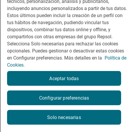
técnicos, personalización, análisis y publicitarios,
Comer
Contacto
incluyendo anuncios personalizados a partir de tus datos.
Viajar
Sala de prensa
Estos últimos pueden incluir la creación de un perfil con
tus hábitos de navegación, pudiendo vincular tus
Dormir
Canal de ética
dispositivos, combinar tus datos online y offline, y
compartirlos con otras empresas del grupo Repsol.
Selecciona Solo necesarias para rechazar las cookies
opcionales. Puedes gestionar o desactivar estas cookies
en Configurar preferencias. Más detalles en la
Política de
Política de privacidad
Política de cookies
Nota legal
Cookies.
Condiciones del servicio
© Repsol S.A. 2000
- 2026
Aceptar todas
Configurar preferencias
Solo necesarias