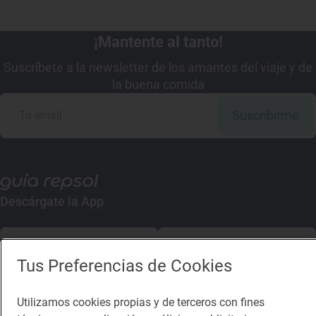
¡Mantente al tanto!
Suscríbete a la newsletter de los amantes del viaje y de
la buena comida
Suscribirme
Descárgate la App
App Store
Google Play
Tus Preferencias de Cookies
Guía Repsol
Enlaces
Utilizamos cookies propias y de terceros con fines