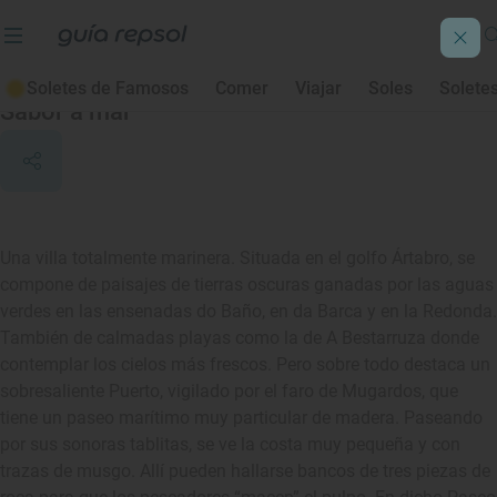
Mugardos
Soletes de Famosos
Comer
Viajar
Soles
Solete
Sabor a mar
Una villa totalmente marinera. Situada en el golfo Ártabro, se
compone de paisajes de tierras oscuras ganadas por las aguas
verdes en las ensenadas do Baño, en da Barca y en la Redonda.
También de calmadas playas como la de A Bestarruza donde
contemplar los cielos más frescos. Pero sobre todo destaca un
sobresaliente Puerto, vigilado por el faro de Mugardos, que
tiene un paseo marítimo muy particular de madera. Paseando
por sus sonoras tablitas, se ve la costa muy pequeña y con
trazas de musgo. Allí pueden hallarse bancos de tres piezas de