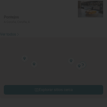
Pontejos
A Coruña, Coruña, A
Ver todos
Explorar sitios cerca