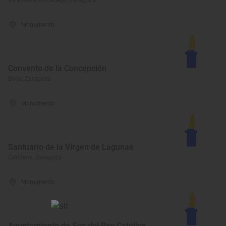
Villanueva de Gállego, Zaragoza
Monumento
Convento de la Concepción
Borja, Zaragoza
Monumento
Santuario de la Virgen de Lagunas
Cariñena, Zaragoza
Monumento
Ayuntamiento de Sos del Rey Católico