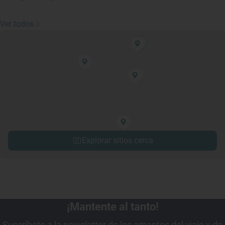
Ver todos
Explorar sitios cerca
¡Mantente al tanto!
Suscríbete a la newsletter de los amantes del viaje y de