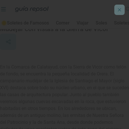
Orera
Soletes de Famosos
Comer
Viajar
Soles
Solete
Mudéjar con vistas a la Sierra de Vicor
En la Comarca de Calatayud, con la Sierra de Vicor como telón
de fondo, se encuentra la pequeña localidad de Orera. El
campanario mudéjar de la Iglesia de Santiago el Mayor (siglo
XVI) destaca sobre todo su núcleo urbano, en el que se suceden
las casas de arquitectura popular. Junto al pueblo también
veremos algunas cuevas excavadas en la roca, que estuvieron
habitadas en otros tiempos. En los alrededores se ubican,
además de un antiguo molino, las ermitas de Nuestra Señora
del Patrocinio y la de Santa Ana, desde donde podemos