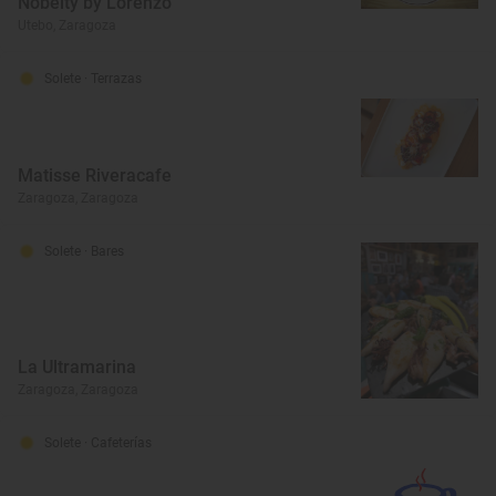
Nobelty by Lorenzo
Utebo, Zaragoza
Solete
· Terrazas
Matisse Riveracafe
Zaragoza, Zaragoza
Solete
· Bares
La Ultramarina
Zaragoza, Zaragoza
Solete
· Cafeterías