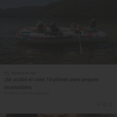
Reportaje de viaje
¡Se acabó el cole! 10 planes para peques
incansables
Planes con niños en vacaciones