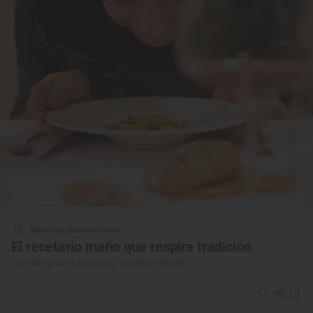
Reportaje gastronómico
El recetario maño que respira tradición
Comida típica de Zaragoza: 12 platos clásicos