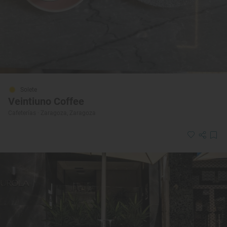
Solete
Veintiuno Coffee
Cafeterías · Zaragoza, Zaragoza