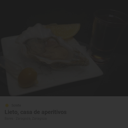
Solete
Lieto, casa de aperitivos
Bares · Zaragoza, Zaragoza