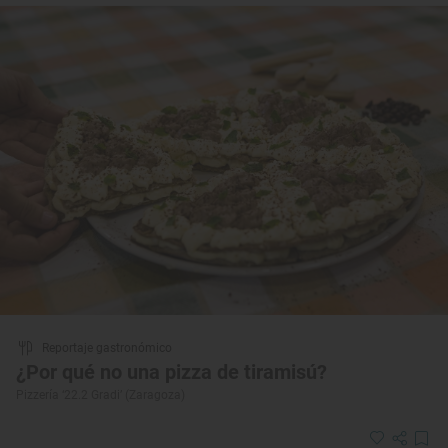
Reportaje gastronómico
¿Por qué no una pizza de tiramisú?
Pizzería ‘22.2 Gradi’ (Zaragoza)