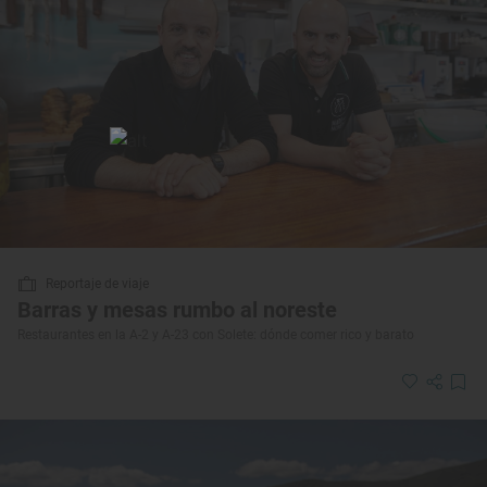
Reportaje de viaje
Barras y mesas rumbo al noreste
Restaurantes en la A-2 y A-23 con Solete: dónde comer rico y barato