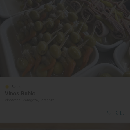
Solete
Vinos Rubio
Vinotecas · Zaragoza, Zaragoza