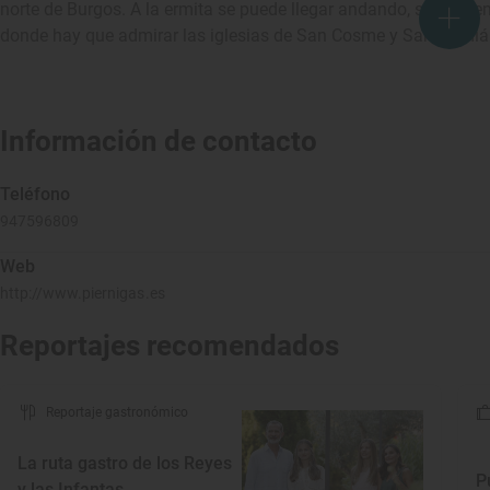
norte de Burgos. A la ermita se puede llegar andando, se encue
donde hay que admirar las iglesias de San Cosme y San Damiá
Información de contacto
Teléfono
947596809
Web
http://www.piernigas.es
Reportajes recomendados
Reportaje gastronómico
La ruta gastro de los Reyes
P
y las Infantas