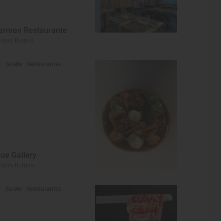
armen Restaurante
rgos, Burgos
Solete
· Restaurantes
lue Gallery
rgos, Burgos
Solete
· Restaurantes