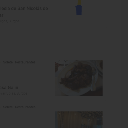
glesia de San Nicolás de
ari
rgos, Burgos
Solete
· Restaurantes
asa Galín
varrubias, Burgos
Solete
· Restaurantes