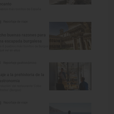
ncanto
eblos más bonitos de España
Reportaje de viaje
cho buenas razones para
na escapada burgalesa
s 8 pueblos más bonitos de Burgos
qué ver en ellos
Reportaje gastronómico
iaje a la prehistoria de la
astronomía
volución’ del restaurante ‘Cobo
tratos’ (Burgos)
Reportaje de viaje