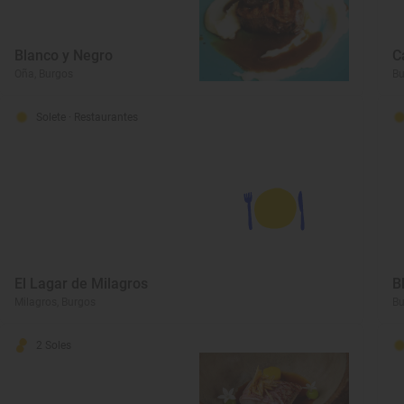
Blanco y Negro
C
Oña, Burgos
Bu
Solete
· Restaurantes
El Lagar de Milagros
B
Milagros, Burgos
Bu
2 Soles