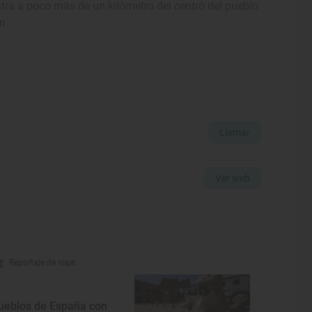
ntra a poco más de un kilómetro del centro del pueblo
n.
Llamar
Ver web
Reportaje de viaje
ueblos de España con