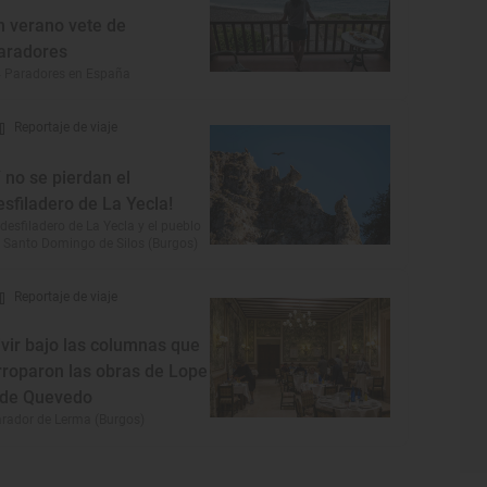
n verano vete de
aradores
 Paradores en España
Reportaje de viaje
Y no se pierdan el
esfiladero de La Yecla!
 desfiladero de La Yecla y el pueblo
 Santo Domingo de Silos (Burgos)
Reportaje de viaje
ivir bajo las columnas que
rroparon las obras de Lope
 de Quevedo
rador de Lerma (Burgos)