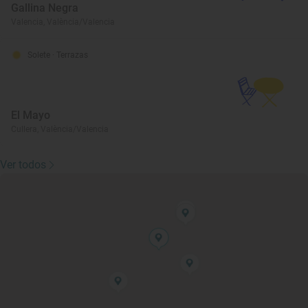
Gallina Negra
Valencia, València/Valencia
Solete
· Terrazas
El Mayo
Cullera, València/Valencia
Ver todos