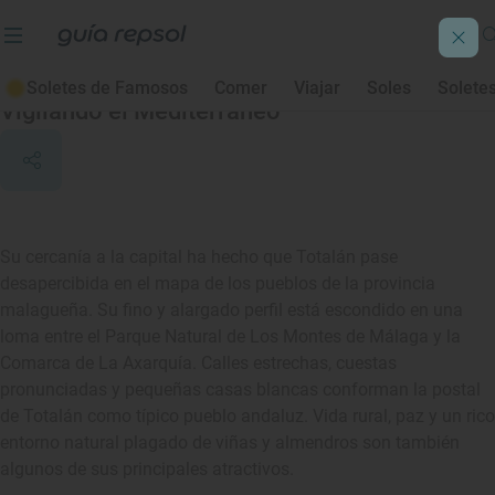
Totalán
Soletes de Famosos
Comer
Viajar
Soles
Solete
Vigilando el Mediterráneo
Su cercanía a la capital ha hecho que Totalán pase
desapercibida en el mapa de los pueblos de la provincia
malagueña. Su fino y alargado perfil está escondido en una
loma entre el Parque Natural de Los Montes de Málaga y la
Comarca de La Axarquía. Calles estrechas, cuestas
pronunciadas y pequeñas casas blancas conforman la postal
de Totalán como típico pueblo andaluz. Vida rural, paz y un rico
entorno natural plagado de viñas y almendros son también
algunos de sus principales atractivos.