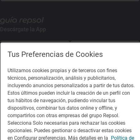
Descárgate la App
App Store
Google Play
Tus Preferencias de Cookies
Guía Repsol
Enlaces
Utilizamos cookies propias y de terceros con fines
técnicos, personalización, análisis y publicitarios,
Comer
Contacto
incluyendo anuncios personalizados a partir de tus datos.
Estos últimos pueden incluir la creación de un perfil con
Viajar
Sala de prensa
tus hábitos de navegación, pudiendo vincular tus
Dormir
Canal de ética
dispositivos, combinar tus datos online y offline, y
compartirlos con otras empresas del grupo Repsol.
Selecciona Solo necesarias para rechazar las cookies
opcionales. Puedes gestionar o desactivar estas cookies
en Configurar preferencias. Más detalles en la
Política de