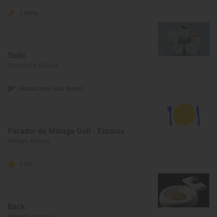
2 Soles
Sollo
Fuengirola, Málaga
Restaurante Guía Repsol
Parador de Málaga Golf - Especia
Málaga, Málaga
1 Sol
Back
Marbella, Málaga