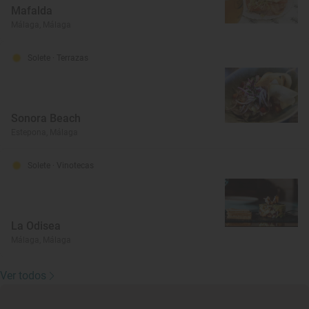
Mafalda
Málaga, Málaga
Solete
· Terrazas
Sonora Beach
Estepona, Málaga
Solete
· Vinotecas
La Odisea
Málaga, Málaga
Ver todos