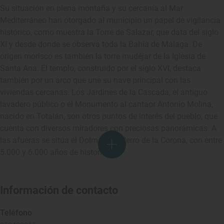
Su situación en plena montaña y su cercanía al Mar
Mediterráneo han otorgado al municipio un papel de vigilancia
histórico, como muestra la Torre de Salazar, que data del siglo
XI y desde donde se observa toda la Bahía de Málaga. De
origen morisco es también la torre mudéjar de la Iglesia de
Santa Ana. El templo, construido por el siglo XVI, destaca
también por un arco que une su nave principal con las
viviendas cercanas. Los Jardines de la Cascada, el antiguo
lavadero público o el Monumento al cantaor Antonio Molina,
nacido en Totalán, son otros puntos de interés del pueblo, que
cuenta con diversos miradores con preciosas panorámicas. A
las afueras se sitúa el Dolmen del Cerro de la Corona, con entre
5.000 y 6.000 años de historia.
Información de contacto
Teléfono