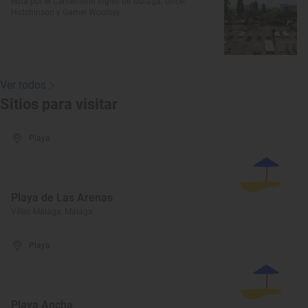
Ruta por el Cementerio Inglés de Málaga: Grice-
Hutchinson y Gamel Woolsey
Ver todos
Sitios para visitar
Playa
Playa de Las Arenas
Vélez-Málaga, Málaga
Playa
Playa Ancha