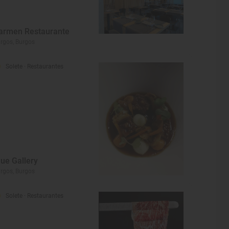
armen Restaurante
rgos, Burgos
Solete
· Restaurantes
lue Gallery
rgos, Burgos
Solete
· Restaurantes