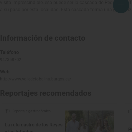
visita imprescindible, esa puede ser la cascada de Pedrosa de To
a su paso por esta localidad. Esta cascada forma una gran poza
Información de contacto
Teléfono
947358702
Web
http://www.valledetobalina.burgos.es/
Reportajes recomendados
Reportaje gastronómico
La ruta gastro de los Reyes
P
y las Infantas