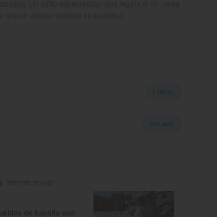
balina. Un salto espectacular que regala el río Jerea
 que en verano se llena de bañistas.
Llamar
Ver web
Reportaje de viaje
ueblos de España con