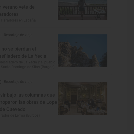
n verano vete de
aradores
 Paradores en España
Reportaje de viaje
Y no se pierdan el
esfiladero de La Yecla!
 desfiladero de La Yecla y el pueblo
 Santo Domingo de Silos (Burgos)
Reportaje de viaje
ivir bajo las columnas que
rroparon las obras de Lope
 de Quevedo
rador de Lerma (Burgos)