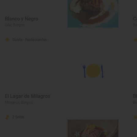
Blanco y Negro
C
Oña, Burgos
Bu
Solete
· Restaurantes
El Lagar de Milagros
B
Milagros, Burgos
Bu
2 Soles