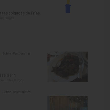
asas colgadas de Frías
ías, Burgos
Solete
· Restaurantes
asa Galín
varrubias, Burgos
Solete
· Restaurantes