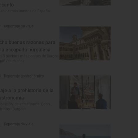
ncanto
eblos más bonitos de España
Reportaje de viaje
cho buenas razones para
na escapada burgalesa
s 8 pueblos más bonitos de Burgos
qué ver en ellos
Reportaje gastronómico
iaje a la prehistoria de la
astronomía
volución’ del restaurante ‘Cobo
tratos’ (Burgos)
Reportaje de viaje