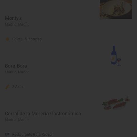
Monty's
Madrid, Madrid
Solete
· Vinotecas
Bora-Bora
Madrid, Madrid
3 Soles
Corral de la Morería Gastronómico
Madrid, Madrid
Restaurante Guía Repsol