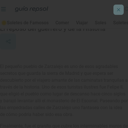
Zarzalejo
Soletes de Famosos
Comer
Viajar
Soles
Solete
El reposo del guerrero y de la Historia
El pequeño pueblo de Zarzalejo es uno de esos agradables
secretos que guarda la sierra de Madrid y que espera ser
descubierto por el viajero amante de las caminatas tranquilas a
través de la historia. Uno de esos turistas ilustres fue Felipe II,
que eligió el pueblo como lugar de descanso hace cinco siglos
y barajó levantar allí el monasterio de El Escorial. Paseando por
las empedradas calles de Zarzalejo uno fantasea con la idea
de cómo podría haber sido esa obra.
Finalmente, fue el granito que cubre los interminables muros de