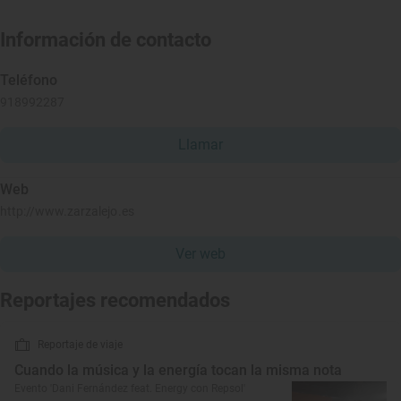
Información de contacto
Teléfono
918992287
Llamar
Web
http://www.zarzalejo.es
Ver web
Reportajes recomendados
Reportaje de viaje
Cuando la música y la energía tocan la misma nota
Evento 'Dani Fernández feat. Energy con Repsol'