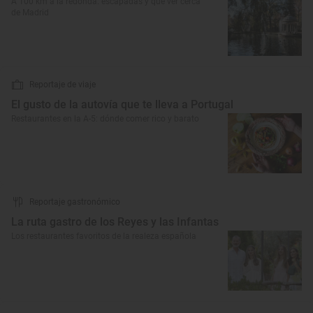
A 100 km a la redonda: escapadas y qué ver cerca
de Madrid
Reportaje de viaje
El gusto de la autovía que te lleva a Portugal
Restaurantes en la A-5: dónde comer rico y barato
Reportaje gastronómico
La ruta gastro de los Reyes y las Infantas
Los restaurantes favoritos de la realeza española