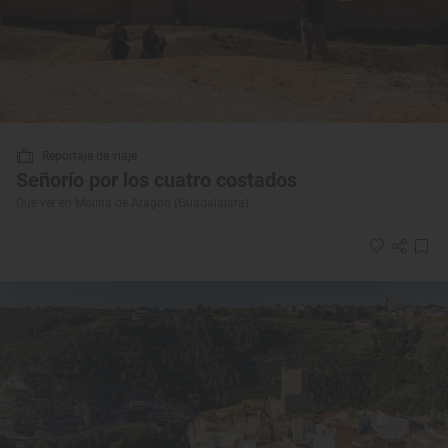
Reportaje de viaje
Señorío por los cuatro costados
Qué ver en Molina de Aragón (Guadalajara)