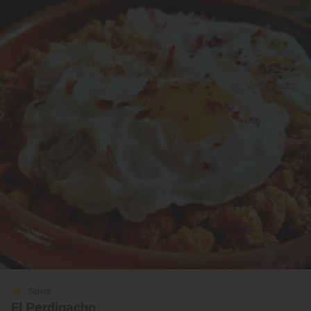
Solete
El Perdigacho