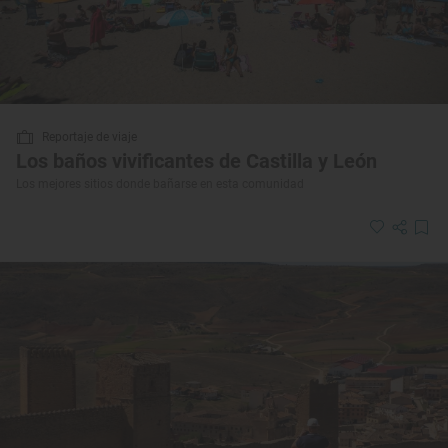
Reportaje de viaje
Los baños vivificantes de Castilla y León
Los mejores sitios donde bañarse en esta comunidad