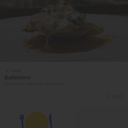
Solete
Ballestero
Restaurantes · Cogolludo, Guadalajara