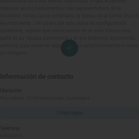
aproximada de 5.000 metros cuadrados, lo que le permite
rodearse de los monumentos más representativos de la
localidad: varias casas señoriales, la iglesia de la Santa Cruz, el
Ayuntamiento... Un paseo por esta plaza de configuración
castellana, supone que conozcamos de un solo vistazo una
parte de su riqueza patrimonial, y el que podemos aprovechar,
además, para entrar en alguno de sus establecimientos a tomer
un refrigerio.
Información de contacto
Ubicación
Plaza Mayor, 19180 Marchamalo, Guadalajara
Cómo llegar
Teléfono
949250777