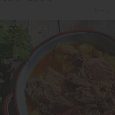
Restaurantes · Brihuega, Guadalajara