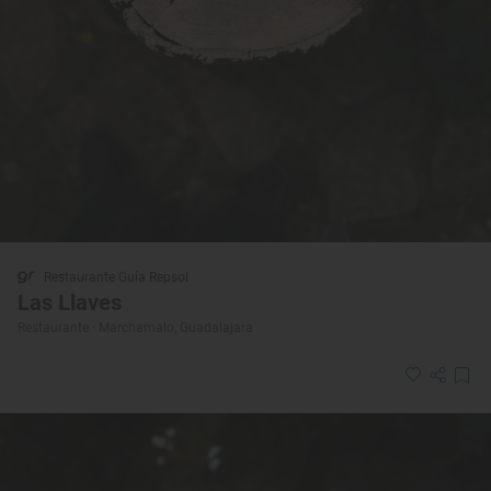
Restaurante Guía Repsol
Las Llaves
Restaurante · Marchamalo, Guadalajara