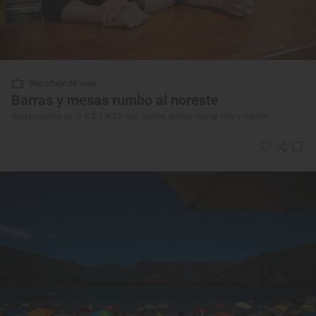
Reportaje de viaje
Barras y mesas rumbo al noreste
Restaurantes en la A-2 y A-23 con Solete: dónde comer rico y barato