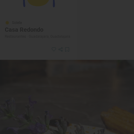
Solete
Casa Redondo
Restaurantes · Guadalajara, Guadalajara