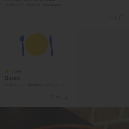
Restaurante · Sigüenza, Guadalajara
Solete
Bureo
Restaurantes · Guadalajara, Guadalajara