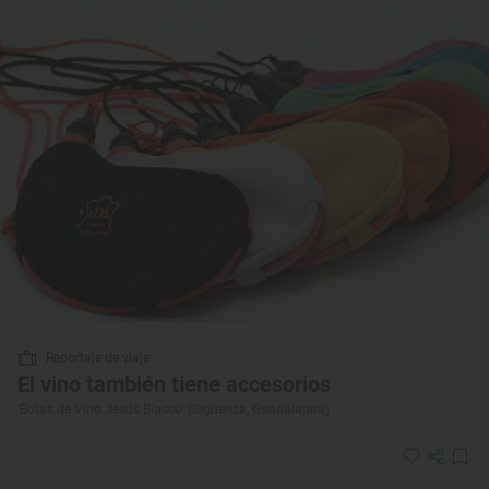
Reportaje de viaje
El vino también tiene accesorios
‘Botas de Vino Jesús Blasco’ (Sigüenza, Guadalajara)