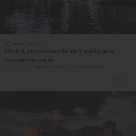
Reportaje de viaje
Madrid, excursiones de ida y vuelta para
conocernos mejor
A 100 km a la redonda: escapadas y qué ver cerca de Madrid