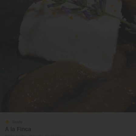
Solete
A la Finca