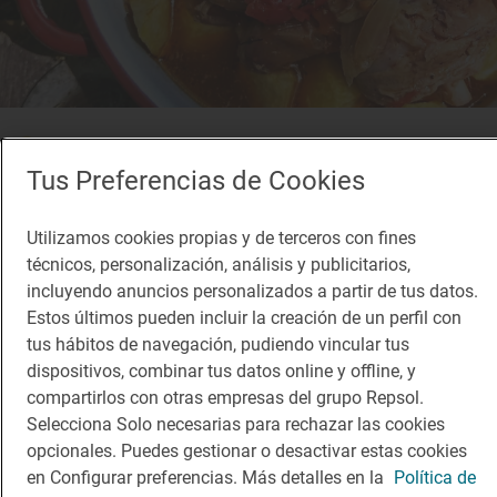
Solete
Q Rica Taberna
Tus Preferencias de Cookies
Bares · Corduente, Guadalajara
Utilizamos cookies propias y de terceros con fines
técnicos, personalización, análisis y publicitarios,
incluyendo anuncios personalizados a partir de tus datos.
Estos últimos pueden incluir la creación de un perfil con
tus hábitos de navegación, pudiendo vincular tus
dispositivos, combinar tus datos online y offline, y
compartirlos con otras empresas del grupo Repsol.
Selecciona Solo necesarias para rechazar las cookies
opcionales. Puedes gestionar o desactivar estas cookies
en Configurar preferencias. Más detalles en la
Política de