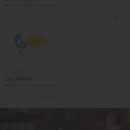
Bares · Guadalajara, Guadalajara
Solete
La Cabaña
Terrazas · Sigüenza, Guadalajara