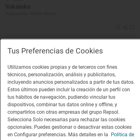
Yokaloka
Restaurantes · Madrid, Madrid
Tus Preferencias de Cookies
Utilizamos cookies propias y de terceros con fines
técnicos, personalización, análisis y publicitarios,
incluyendo anuncios personalizados a partir de tus datos.
Solete
Estos últimos pueden incluir la creación de un perfil con
Yamaoka
tus hábitos de navegación, pudiendo vincular tus
Restaurantes · San Lorenzo de El Escorial, Madrid
dispositivos, combinar tus datos online y offline, y
compartirlos con otras empresas del grupo Repsol.
Selecciona Solo necesarias para rechazar las cookies
opcionales. Puedes gestionar o desactivar estas cookies
en Configurar preferencias. Más detalles en la
Política de