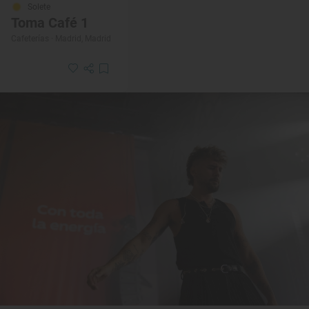
Solete
Toma Café 1
Cafeterías · Madrid, Madrid