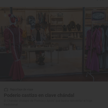
Reportaje de viaje
Poderío castizo en clave chándal
El Chandal chulapo de ‘Fornos y Apolo’ que busca reinventar el traje
tradicional