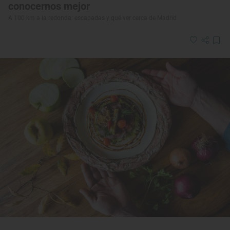
conocernos mejor
A 100 km a la redonda: escapadas y qué ver cerca de Madrid