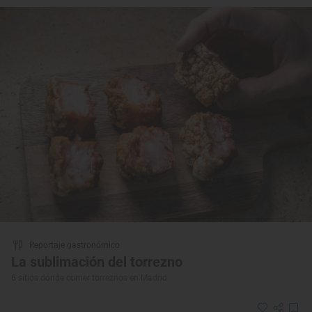
Reportaje gastronómico
La sublimación del torrezno
6 sitios dónde comer torreznos en Madrid