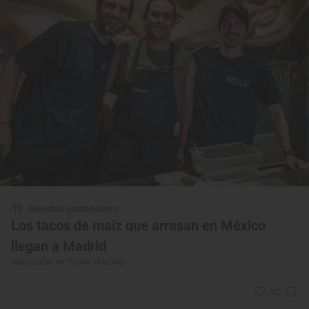
Reportaje gastronómico
Los tacos de maíz que arrasan en México
llegan a Madrid
‘Maizojada’ en ‘Tripea’ (Madrid)