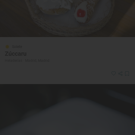
Solete
Zúccaru
Heladerías · Madrid, Madrid