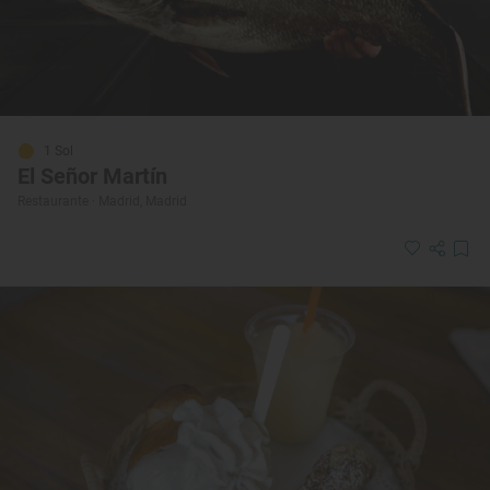
1 Sol
El Señor Martín
Restaurante · Madrid, Madrid