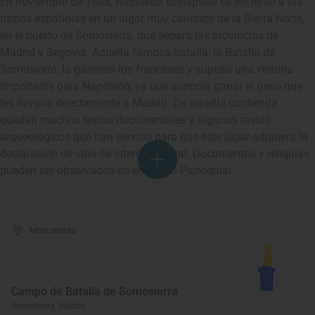
En noviembre de 1808, Napoleón Bonaparte se enfrentó a las
tropas españolas en un lugar muy concreto de la Sierra Norte,
en el puerto de Somosierra, que separa las provincias de
Madrid y Segovia. Aquella famosa batalla, la Batalla de
Somosierra, la ganaron los franceses y supuso una victoria
importante para Napoleón, ya que suponía ganar el paso que
les llevaría directamente a Madrid. De aquella contienda
quedan muchos textos documentales y algunos restos
arqueológicos que han servido para que este lugar adquiera la
declaración de sitio de interés cultural. Documentos y reliquias
pueden ser observados en el Museo Parroquial.
Monumento
Campo de Batalla de Somosierra
Somosierra, Madrid