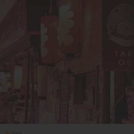
Solete