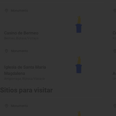
Monumento
Casino de Bermeo
C
Bermeo, Bizkaia/Vizcaya
Ko
Monumento
Iglesia de Santa María
Magdalena
A
Arrigorriaga, Bizkaia/Vizcaya
Ur
Sitios para visitar
Monumento