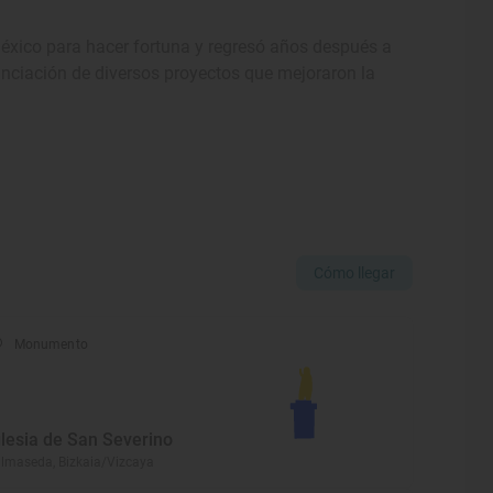
México para hacer fortuna y regresó años después a
nanciación de diversos proyectos que mejoraron la
Cómo llegar
Monumento
glesia de San Severino
lmaseda, Bizkaia/Vizcaya