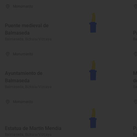
Monumento
Puente medieval de
Balmaseda
P
Balmaseda, Bizkaia/Vizcaya
Ba
Monumento
Ayuntamiento de
M
Balmaseda
d
Balmaseda, Bizkaia/Vizcaya
Ba
Monumento
Estatua de Martín Mendía
P
Balmaseda, Bizkaia/Vizcaya
Ba