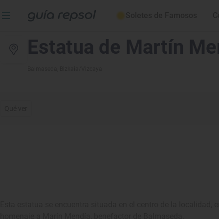
Soletes de Famosos
C
Estatua de Martín Me
Balmaseda
, Bizkaia/Vizcaya
Qué ver
Esta estatua se encuentra situada en el centro de la localidad, e
homenaje a Marín Mendía, benefactor de Balmaseda.