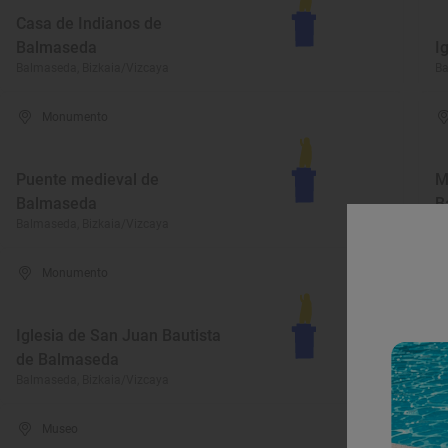
Casa de Indianos de
Balmaseda
I
Balmaseda, Bizkaia/Vizcaya
Ba
Monumento
Puente medieval de
M
Balmaseda
B
Balmaseda, Bizkaia/Vizcaya
Ba
Monumento
Iglesia de San Juan Bautista
A
de Balmaseda
B
Balmaseda, Bizkaia/Vizcaya
Ba
Museo