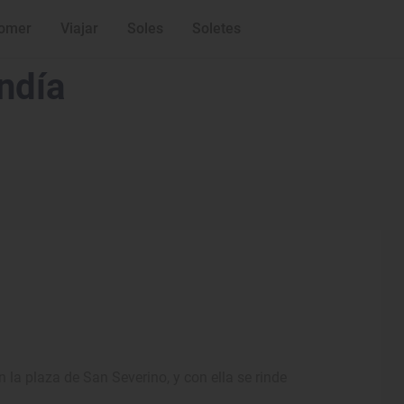
omer
Viajar
Soles
Soletes
ndía
n la plaza de San Severino, y con ella se rinde