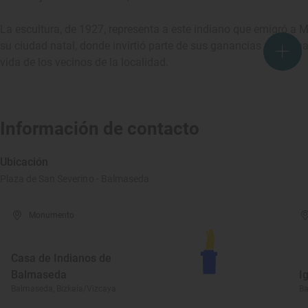
La escultura, de 1927, representa a este indiano que emigró a 
su ciudad natal, donde invirtió parte de sus ganancias en la fi
vida de los vecinos de la localidad.
Información de contacto
Ubicación
Plaza de San Severino - Balmaseda
Monumento
Casa de Indianos de
Balmaseda
I
Balmaseda, Bizkaia/Vizcaya
Ba