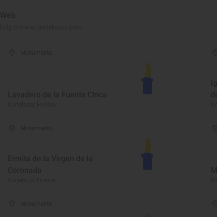
Web
http://www.cortelazor.com
Monumento
I
Lavadero de la Fuente Chica
d
Cortelazor, Huelva
Co
Monumento
Ermita de la Virgen de la
Coronada
M
Cortelazor, Huelva
Bo
Monumento