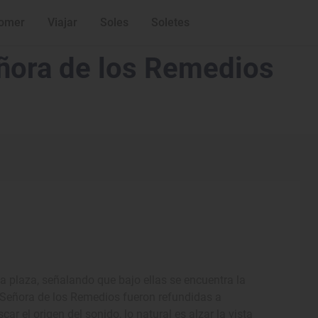
omer
Viajar
Soles
Soletes
eñora de los Remedios
a plaza, señalando que bajo ellas se encuentra la
a Señora de los Remedios fueron refundidas a
ar el origen del sonido, lo natural es alzar la vista