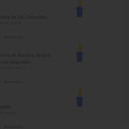
rmita de San Sebastián
nares, Huelva
Monumento
glesia de Nuestra Señora
e las Angustias
amonte, Huelva
Monumento
astillo
la, Huelva
Monumento