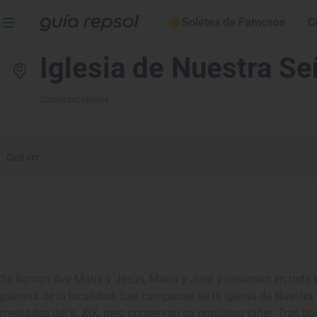
Soletes de Famosos
C
Iglesia de Nuestra S
Cortelazor
, Huelva
Qué ver
Se llaman Ave María y Jesús, María y José y resuenan en toda l
patrona de la localidad. Las campanas de la iglesia de Nuestr
mediados del s. XIX, pero conservan su orgulloso tañer. Tras busc