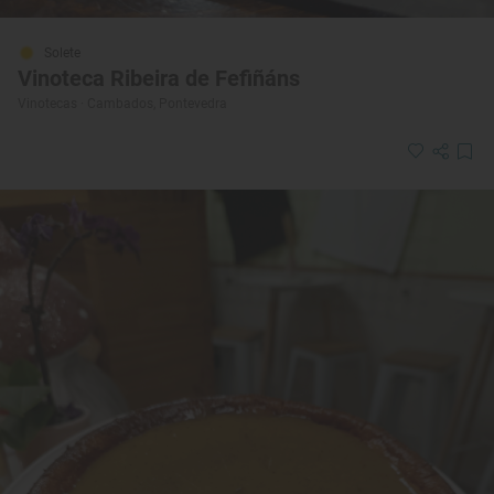
Solete
Vinoteca Ribeira de Fefiñáns
Vinotecas · Cambados, Pontevedra