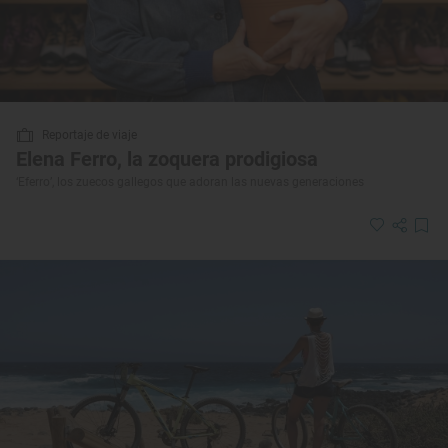
Reportaje de viaje
Elena Ferro, la zoquera prodigiosa
‘Eferro’, los zuecos gallegos que adoran las nuevas generaciones