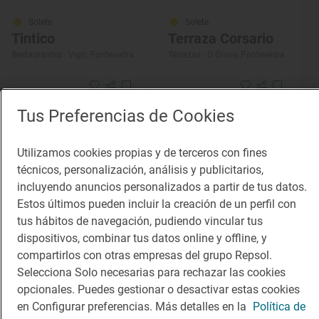
Solete
Solete
Tintico
Terraza Corsario
Restaurantes · Vigo, Pontevedra
Terrazas · O Grove, Pontevedra
Tus Preferencias de Cookies
Utilizamos cookies propias y de terceros con fines
técnicos, personalización, análisis y publicitarios,
incluyendo anuncios personalizados a partir de tus datos.
Estos últimos pueden incluir la creación de un perfil con
tus hábitos de navegación, pudiendo vincular tus
dispositivos, combinar tus datos online y offline, y
compartirlos con otras empresas del grupo Repsol.
Selecciona Solo necesarias para rechazar las cookies
opcionales. Puedes gestionar o desactivar estas cookies
en Configurar preferencias. Más detalles en la
Política de