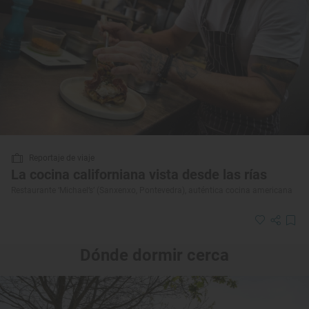
Reportaje de viaje
La cocina californiana vista desde las rías
Restaurante ‘Michael’s’ (Sanxenxo, Pontevedra), auténtica cocina americana
Dónde dormir cerca