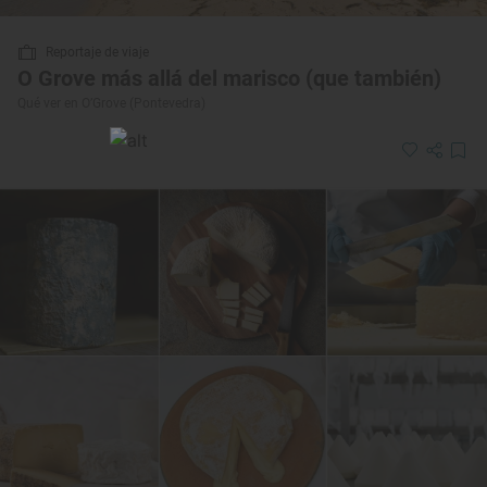
Reportaje de viaje
O Grove más allá del marisco (que también)
Qué ver en O’Grove (Pontevedra)