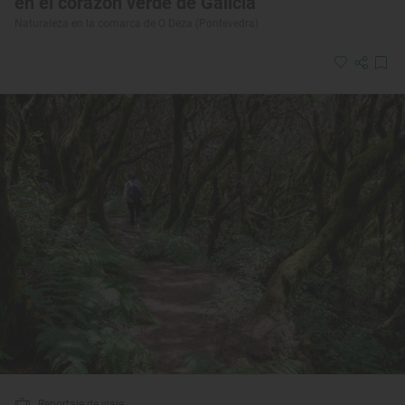
en el corazón verde de Galicia
Naturaleza en la comarca de O Deza (Pontevedra)
Reportaje de viaje