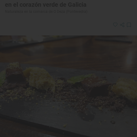
en el corazón verde de Galicia
Naturaleza en la comarca de O Deza (Pontevedra)