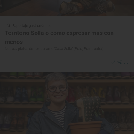
Reportaje gastronómico
Territorio Solla o cómo expresar más con
menos
Nuevos platos del restaurante ‘Casa Solla’ (Poio, Pontevedra)