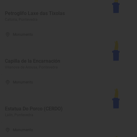
Petroglifo Laxe das Tixolas
Catoira, Pontevedra
Monumento
Capilla de la Encarnación
Vilanova de Arousa, Pontevedra
Monumento
Estatua Do Porco (CERDO)
Lalín, Pontevedra
Monumento