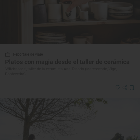
Reportaje de viaje
Platos con magia desde el taller de cerámica
‘Witchneeds’, taller de la ceramista Ana Tenorio (Marcosende, Vigo,
Pontevedra)