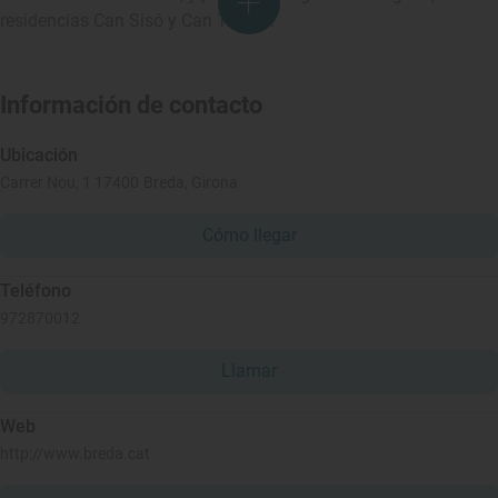
residencias Can Sisó y Can Trunes.
Información de contacto
Ubicación
Carrer Nou, 1 17400 Breda, Girona
Cómo llegar
Teléfono
972870012
Llamar
Web
http://www.breda.cat