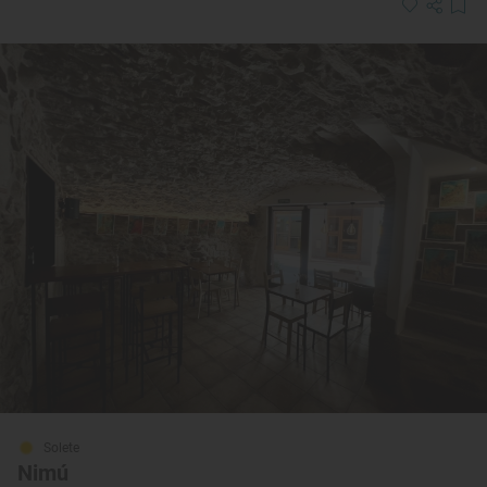
Solete
Nimú