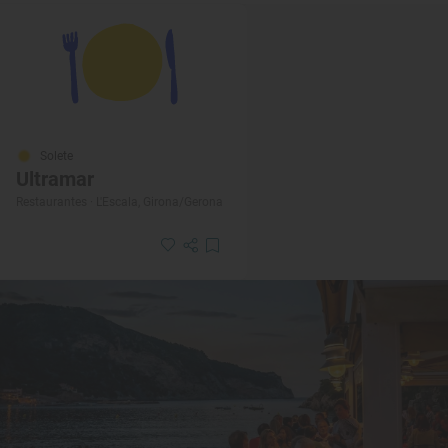
Solete
Ultramar
Restaurantes · L'Escala, Girona/Gerona