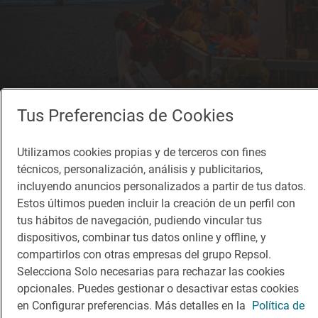
Tus Preferencias de Cookies
Solete
Toc al Mar
Utilizamos cookies propias y de terceros con fines
Restaurantes · Begur, Girona/Gerona
técnicos, personalización, análisis y publicitarios,
incluyendo anuncios personalizados a partir de tus datos.
Estos últimos pueden incluir la creación de un perfil con
tus hábitos de navegación, pudiendo vincular tus
dispositivos, combinar tus datos online y offline, y
compartirlos con otras empresas del grupo Repsol.
Selecciona Solo necesarias para rechazar las cookies
opcionales. Puedes gestionar o desactivar estas cookies
en Configurar preferencias. Más detalles en la
Política de