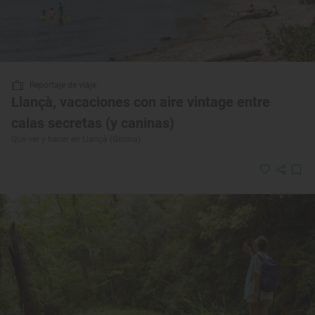
Reportaje de viaje
Llançà, vacaciones con aire vintage entre
calas secretas (y caninas)
Qué ver y hacer en Llançà (Girona)