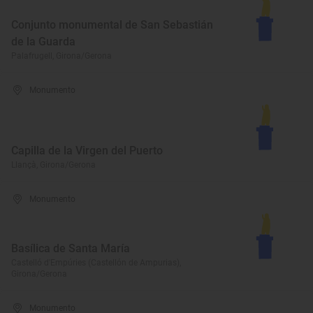
Conjunto monumental de San Sebastián
de la Guarda
Palafrugell, Girona/Gerona
Monumento
Capilla de la Virgen del Puerto
Llançà, Girona/Gerona
Monumento
Basílica de Santa María
Castelló d'Empúries (Castellón de Ampurias),
Girona/Gerona
Monumento