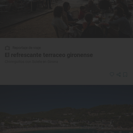
Reportaje de viaje
El refrescante terraceo gironense
Chiringuitos con Solete en Girona