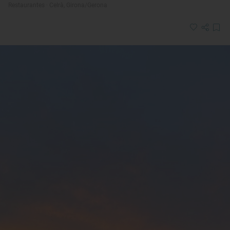
Restaurantes · Celrà, Girona/Gerona