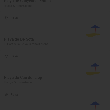
Playa de Canyelles Petites
Roses, Girona/Gerona
Playa
Playa de De Sota
El Port de la Selva, Girona/Gerona
Playa
Playa de Cau del Llop
Llançà, Girona/Gerona
Playa