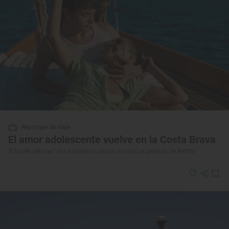
Reportaje de viaje
El amor adolescente vuelve en la Costa Brava
‘A través del mar’: los escenarios donde se rodó la película de Netflix