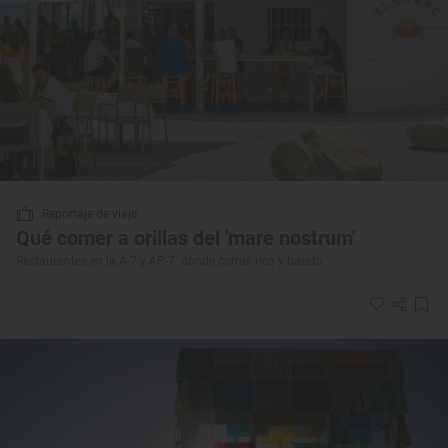
Reportaje de viaje
Qué comer a orillas del 'mare nostrum'
Restaurantes en la A-7 y AP-7: dónde comer rico y barato