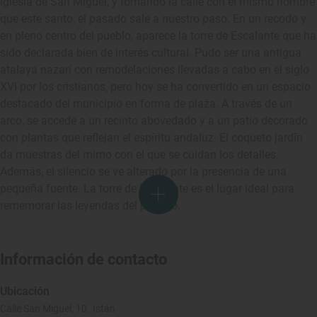
iglesia de San Miguel, y tomando la calle con el mismo nombre
que este santo, el pasado sale a nuestro paso. En un recodo y
en pleno centro del pueblo, aparece la torre de Escalante que ha
sido declarada bien de interés cultural. Pudo ser una antigua
atalaya nazarí con remodelaciones llevadas a cabo en el siglo
XVI por los cristianos, pero hoy se ha convertido en un espacio
destacado del municipio en forma de plaza. A través de un
arco, se accede a un recinto abovedado y a un patio decorado
con plantas que reflejan el espíritu andaluz. El coqueto jardín
da muestras del mimo con el que se cuidan los detalles.
Además, el silencio se ve alterado por la presencia de una
pequeña fuente. La torre de Escalante es el lugar ideal para
rememorar las leyendas del pasado.
Información de contacto
Ubicación
Calle San Miguel, 10. Istán