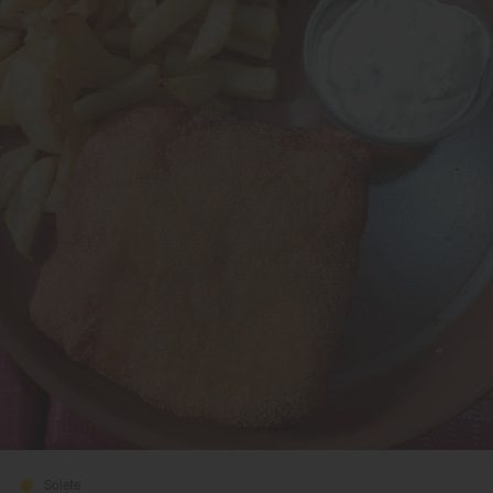
Solete