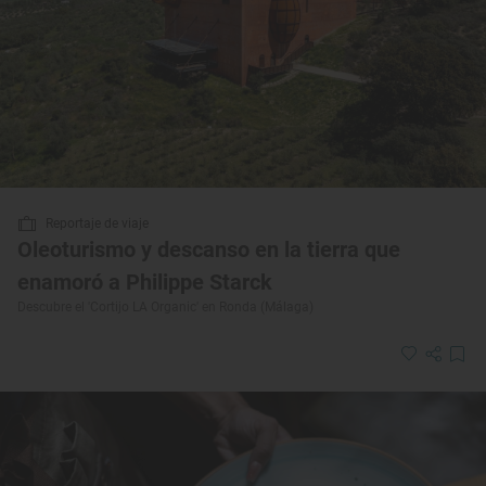
Reportaje de viaje
Oleoturismo y descanso en la tierra que
enamoró a Philippe Starck
Descubre el 'Cortijo LA Organic' en Ronda (Málaga)