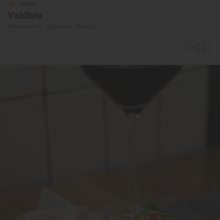
Solete
Valdivia
Restaurantes · Algatocín, Málaga