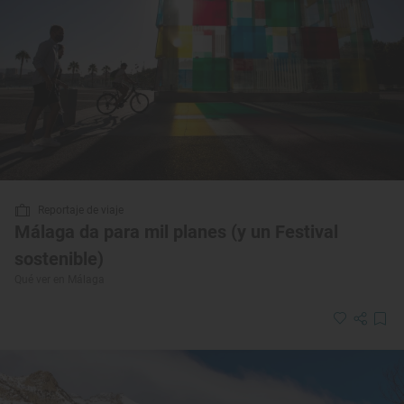
Reportaje de viaje
Málaga da para mil planes (y un Festival
sostenible)
Qué ver en Málaga