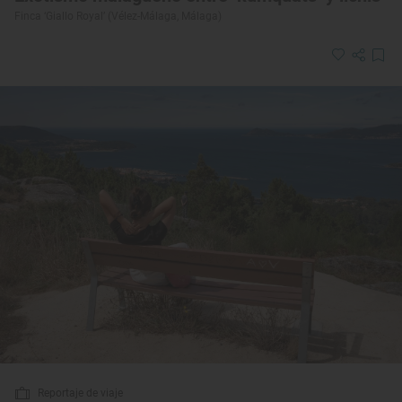
Finca ‘Giallo Royal’ (Vélez-Málaga, Málaga)
Reportaje de viaje