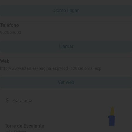
Cómo llegar
Teléfono
952869603
Llamar
Web
http://www.istan.es/pagina.asp?cod=128&idioma=esp
Ver web
Monumento
Torre de Escalante