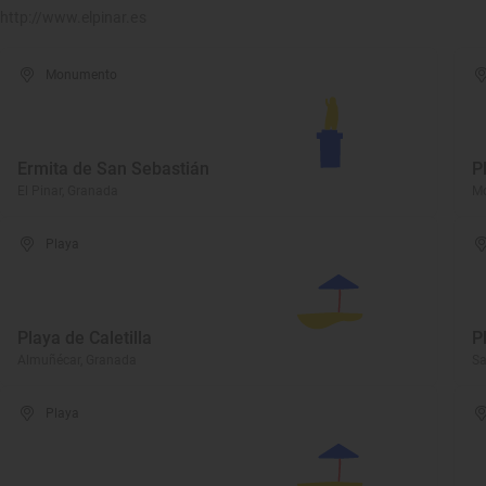
http://www.elpinar.es
Monumento
Ermita de San Sebastián
P
El Pinar, Granada
Mo
Playa
Playa de Caletilla
P
Almuñécar, Granada
Sa
Playa