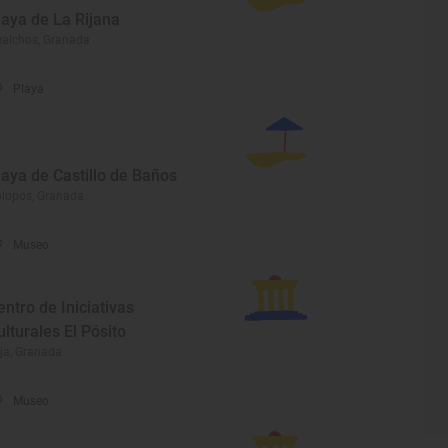
laya de La Rijana
alchos, Granada
Playa
laya de Castillo de Baños
lopos, Granada
Museo
entro de Iniciativas
ulturales El Pósito
ja, Granada
Museo