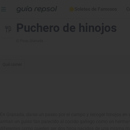
Soletes de Famosos
C
Puchero de hinojos
El Pinar
, Granada
Qué comer
En Granada, darse un paseo por el campo y recoger hinojos en v
arman un guiso tan parecido al cocido gallego como un hermano
diferentes como pueden ser dos hijos nacidos de una misma mad