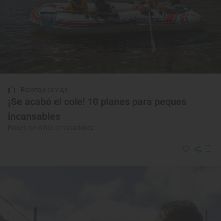
Reportaje de viaje
¡Se acabó el cole! 10 planes para peques
incansables
Planes con niños en vacaciones