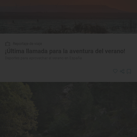
Reportaje de viaje
¡Última llamada para la aventura del verano!
Deportes para aprovechar el verano en España