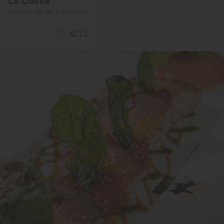
La Cueva
Terrazas · Gáldar, Palmas, Las