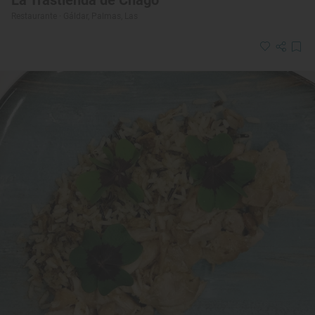
La Trastienda de Chago
Restaurante · Gáldar, Palmas, Las