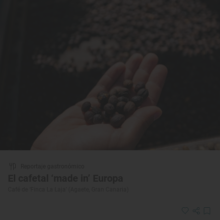
Reportaje gastronómico
El cafetal ‘made in’ Europa
Café de ‘Finca La Laja’ (Agaete, Gran Canaria)