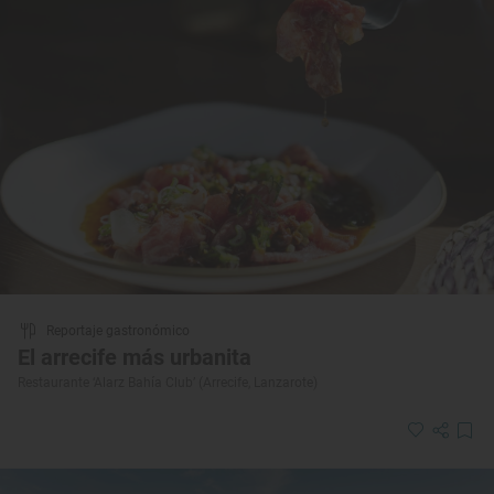
Reportaje gastronómico
El arrecife más urbanita
Restaurante ‘Alarz Bahía Club’ (Arrecife, Lanzarote)