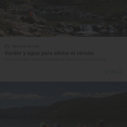
Reportaje de viaje
Verdor y agua para aliviar el verano
Verano al fresco: espacios naturales en España para evitar el calor