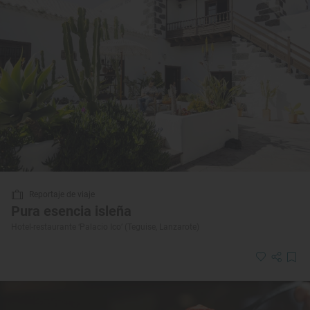
Reportaje de viaje
Pura esencia isleña
Hotel-restaurante ‘Palacio Ico’ (Teguise, Lanzarote)