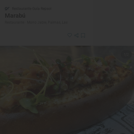
Restaurante Guía Repsol
Marabú
Restaurante · Morro Jable, Palmas, Las