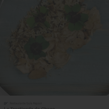
Restaurante Guía Repsol