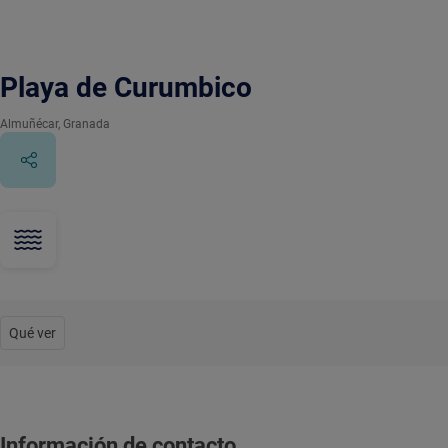
Playa de Curumbico
Almuñécar
, Granada
Qué ver
Información de contacto