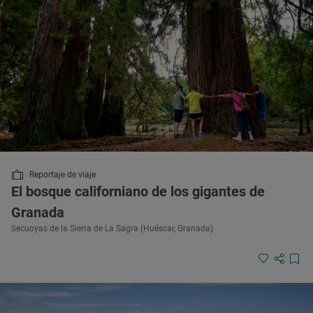
Reportaje de viaje
El bosque californiano de los gigantes de
Granada
Secuoyas de la Sierra de La Sagra (Huéscar, Granada)