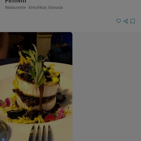
Firmvm
Restaurante · Almuñécar, Granada