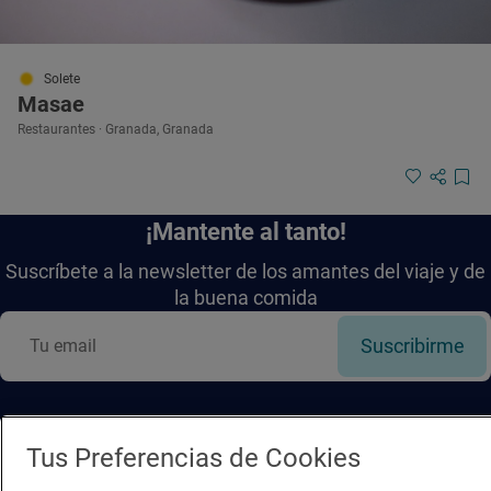
Solete
Masae
Restaurantes · Granada, Granada
¡Mantente al tanto!
Suscríbete a la newsletter de los amantes del viaje y de
la buena comida
Suscribirme
Tus Preferencias de Cookies
Descárgate la App