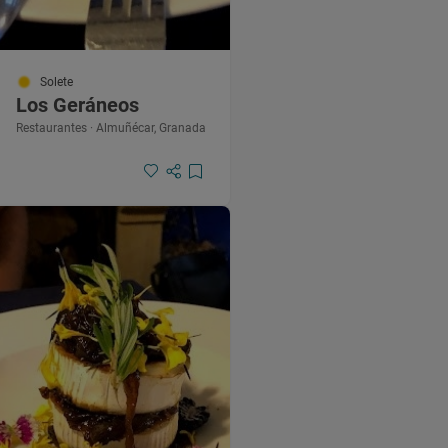
Solete
Los Geráneos
Restaurantes · Almuñécar, Granada