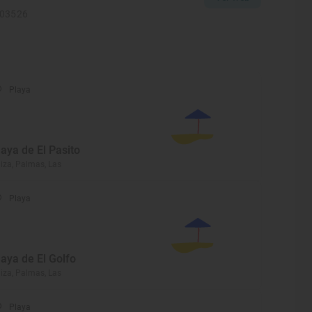
203526
Playa
laya de El Pasito
iza, Palmas, Las
Playa
laya de El Golfo
iza, Palmas, Las
Playa