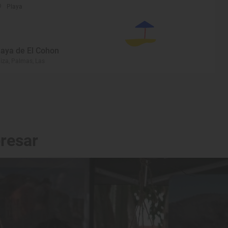
Playa
laya de El Cohon
iza, Palmas, Las
eresar