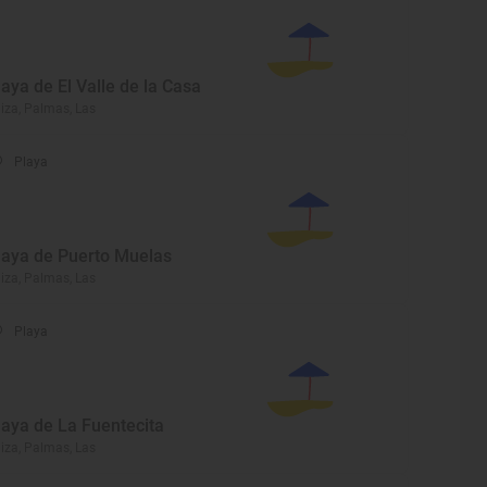
laya de El Valle de la Casa
iza, Palmas, Las
Playa
laya de Puerto Muelas
iza, Palmas, Las
Playa
laya de La Fuentecita
iza, Palmas, Las