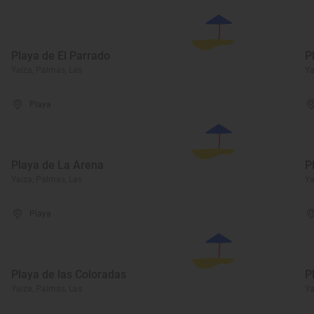
Playa de El Parrado
P
Yaiza, Palmas, Las
Ya
Playa
Playa de La Arena
P
Yaiza, Palmas, Las
Ya
Playa
Playa de las Coloradas
P
Yaiza, Palmas, Las
Ya