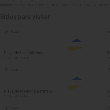
nombre=PLAYAS_WEB&claves=DGC.PLAYAS.PLY_CO_PLAYA&valores=
Sitios para visitar
Playa
Playa de Las Coloradas
P
Yaiza, Palmas, Las
Ya
Playa
Playa de Montaña Bermeja
P
Yaiza, Palmas, Las
Ya
Playa