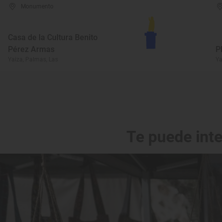
Monumento
Casa de la Cultura Benito
Pérez Armas
P
Yaiza, Palmas, Las
Ya
Te puede int