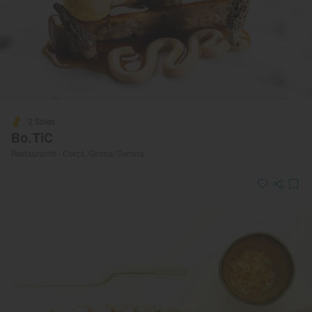
2 Soles
Bo.TiC
Restaurante · Corçà, Girona/Gerona