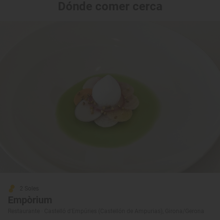
Dónde comer cerca
2 Soles
Empòrium
Restaurante · Castelló d'Empúries (Castellón de Ampurias), Girona/Gerona