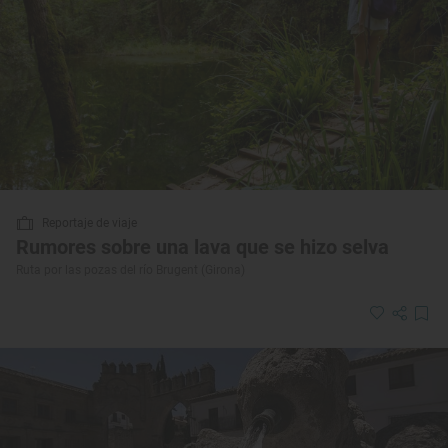
Reportaje de viaje
Rumores sobre una lava que se hizo selva
Ruta por las pozas del río Brugent (Girona)