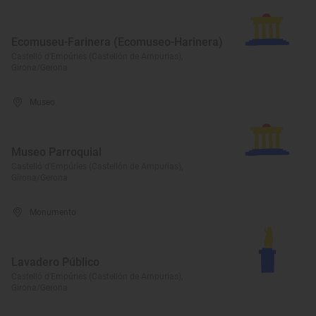
Ecomuseu-Farinera (Ecomuseo-Harinera)
Castelló d'Empúries (Castellón de Ampurias),
Girona/Gerona
Museo
Museo Parroquial
Castelló d'Empúries (Castellón de Ampurias),
Girona/Gerona
Monumento
Lavadero Público
Castelló d'Empúries (Castellón de Ampurias),
Girona/Gerona