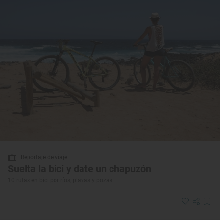
Reportaje de viaje
Suelta la bici y date un chapuzón
10 rutas en bici por ríos, playas y pozas