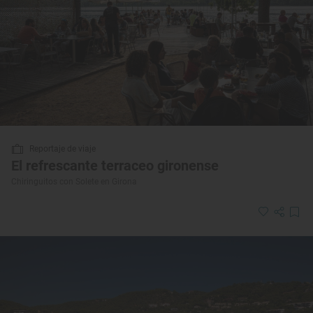
Reportaje de viaje
El refrescante terraceo gironense
Chiringuitos con Solete en Girona