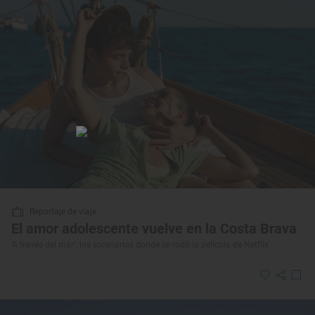
Reportaje de viaje
El amor adolescente vuelve en la Costa Brava
‘A través del mar’: los escenarios donde se rodó la película de Netflix