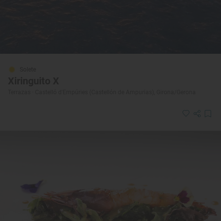
Solete
Xiringuito X
Terrazas · Castelló d'Empúries (Castellón de Ampurias), Girona/Gerona