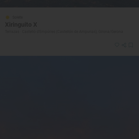
Solete
Xiringuito X
Terrazas · Castelló d'Empúries (Castellón de Ampurias), Girona/Gerona