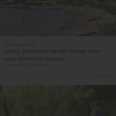
Reportaje de viaje
Llançà, vacaciones con aire vintage entre
calas secretas (y caninas)
Qué ver y hacer en Llançà (Girona)