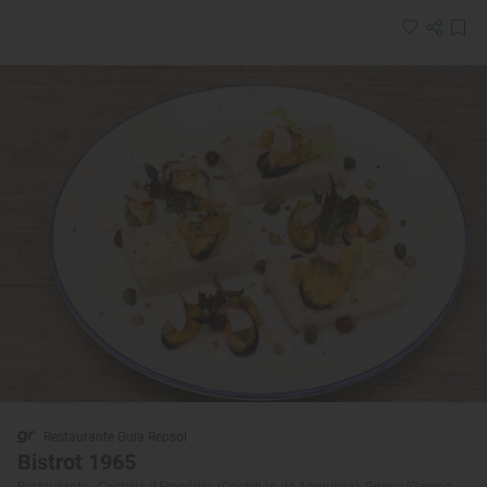
Restaurante Guía Repsol
Bistrot 1965
Restaurante · Castelló d'Empúries (Castellón de Ampurias), Girona/Gerona