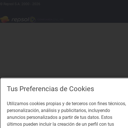
© Repsol S.A. 2000
- 2026
Tus Preferencias de Cookies
Utilizamos cookies propias y de terceros con fines técnicos,
personalización, análisis y publicitarios, incluyendo
anuncios personalizados a partir de tus datos. Estos
últimos pueden incluir la creación de un perfil con tus