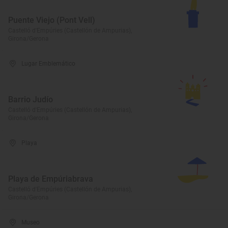
Puente Viejo (Pont Vell)
Castelló d'Empúries (Castellón de Ampurias),
Girona/Gerona
Lugar Emblemático
Barrio Judío
Castelló d'Empúries (Castellón de Ampurias),
Girona/Gerona
Playa
Playa de Empúriabrava
Castelló d'Empúries (Castellón de Ampurias),
Girona/Gerona
Museo