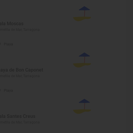
ala Moscas
Ametlla de Mar, Tarragona
Playa
laya de Bon Caponet
Ametlla de Mar, Tarragona
Playa
ala Santes Creus
Ametlla de Mar, Tarragona