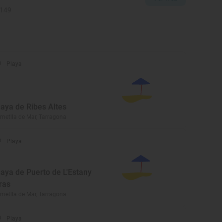
1149
Playa
laya de Ribes Altes
Ametlla de Mar, Tarragona
Playa
laya de Puerto de L'Estany
ras
Ametlla de Mar, Tarragona
Playa