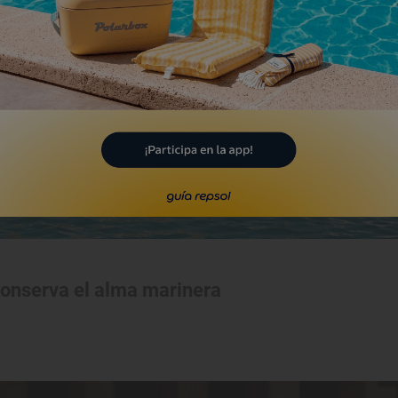
conserva el alma marinera