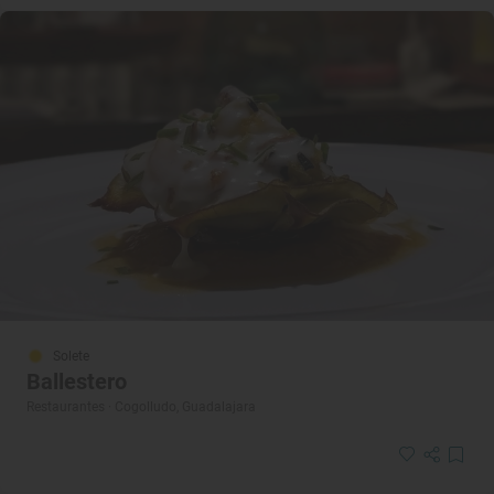
Solete
Ballestero
Restaurantes · Cogolludo, Guadalajara