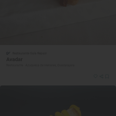
Restaurante Guía Repsol
Avadar
Restaurante · Azuqueca de Henares, Guadalajara