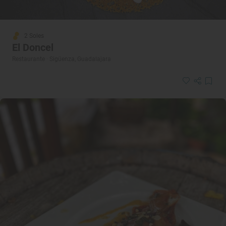
2 Soles
El Doncel
Restaurante · Sigüenza, Guadalajara