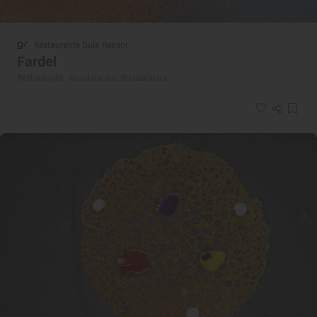
Restaurante Guía Repsol
Fardel
Restaurante · Guadalajara, Guadalajara