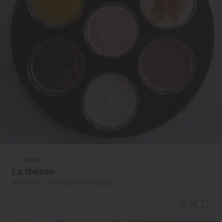
Solete
La Ibense
Heladerías · Guadalajara, Guadalajara