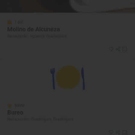
1 Sol
Molino de Alcuneza
Restaurante · Sigüenza, Guadalajara
Solete
Bureo
Restaurantes · Guadalajara, Guadalajara