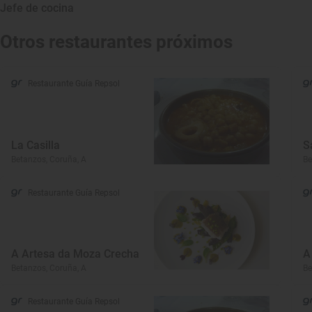
Jefe de cocina
Otros restaurantes próximos
Restaurante Guía Repsol
La Casilla
S
Betanzos, Coruña, A
Be
Restaurante Guía Repsol
A Artesa da Moza Crecha
A
Betanzos, Coruña, A
Be
Restaurante Guía Repsol