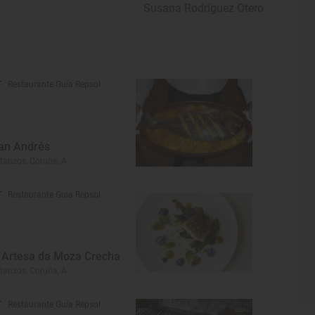
Susana Rodríguez Otero
Restaurante Guía Repsol
an Andrés
tanzos, Coruña, A
Restaurante Guía Repsol
 Artesa da Moza Crecha
tanzos, Coruña, A
Restaurante Guía Repsol