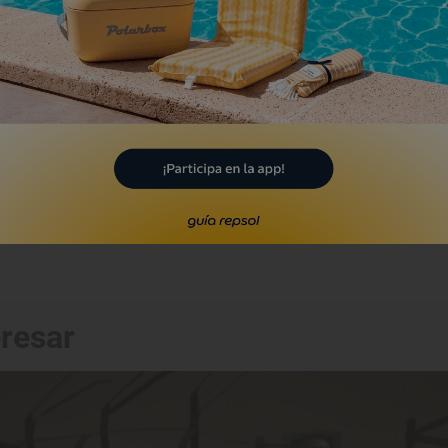
eresar