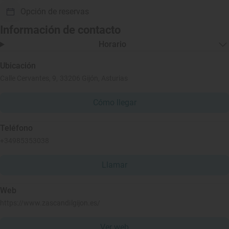
Opción de reservas
Información de contacto
Horario
Ubicación
Calle Cervantes, 9, 33206 Gijón, Asturias
Cómo llegar
Teléfono
+34985353038
Llamar
Web
https://www.zascandilgijon.es/
Ver web