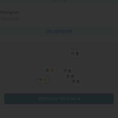
Instagram
@Zascandil
Ver Instagram
Explorar sitios cerca