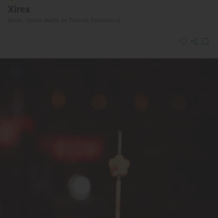
Xirex
Bares · Santa Marta de Tormes, Salamanca