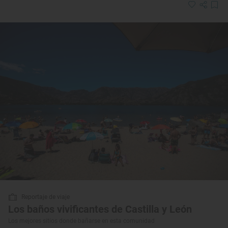
Reportaje de viaje
Los baños vivificantes de Castilla y León
Los mejores sitios donde bañarse en esta comunidad