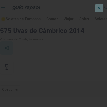
Soletes de Famosos
Comer
Viajar
Soles
Solete
Contenido de archivo
575 Uvas de Cámbrico 2014
Villanueva del Conde
, Salamanca
Qué comer