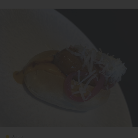
Solete