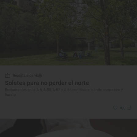
Reportaje de viaje
Soletes para no perder el norte
Restaurantes en la A-6, A-50, A-52 y A-66 con Solete: dónde comer rico y
barato