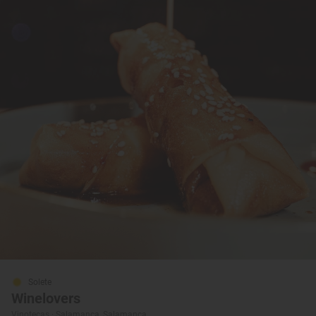
Solete
Winelovers
Vinotecas · Salamanca, Salamanca