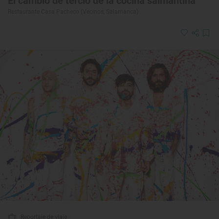
El cambio de tercio de la cocina salmantina
Restaurante Casa Pacheco (Vecinos, Salamanca)
Reportaje de viaje