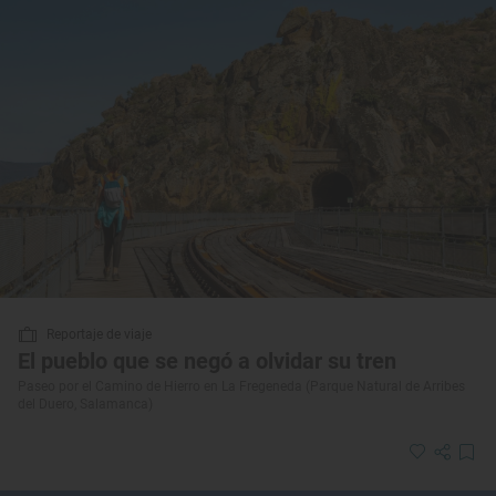
Reportaje de viaje
El pueblo que se negó a olvidar su tren
Paseo por el Camino de Hierro en La Fregeneda (Parque Natural de Arribes
del Duero, Salamanca)