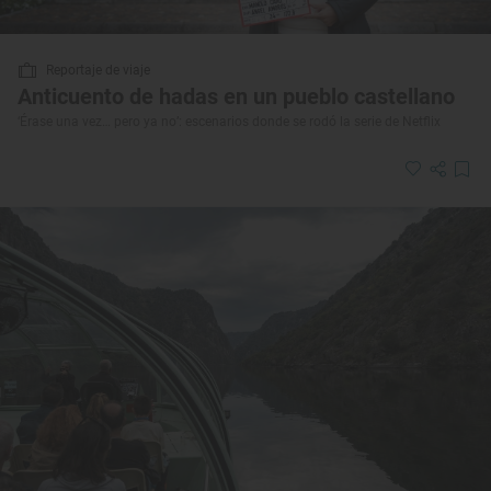
Reportaje de viaje
Anticuento de hadas en un pueblo castellano
‘Érase una vez… pero ya no’: escenarios donde se rodó la serie de Netflix