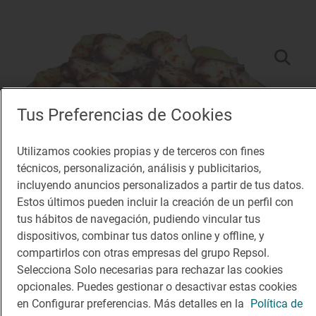
Tus Preferencias de Cookies
Utilizamos cookies propias y de terceros con fines
técnicos, personalización, análisis y publicitarios,
incluyendo anuncios personalizados a partir de tus datos.
Estos últimos pueden incluir la creación de un perfil con
tus hábitos de navegación, pudiendo vincular tus
dispositivos, combinar tus datos online y offline, y
compartirlos con otras empresas del grupo Repsol.
Selecciona Solo necesarias para rechazar las cookies
Solete
opcionales. Puedes gestionar o desactivar estas cookies
Pulpería de Paco
en Configurar preferencias. Más detalles en la
Política de
Restaurantes · Salamanca, Salamanca