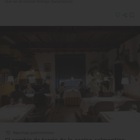
Qué ver en Ciudad Rodrigo (Salamanca)
Reportaje gastronómico