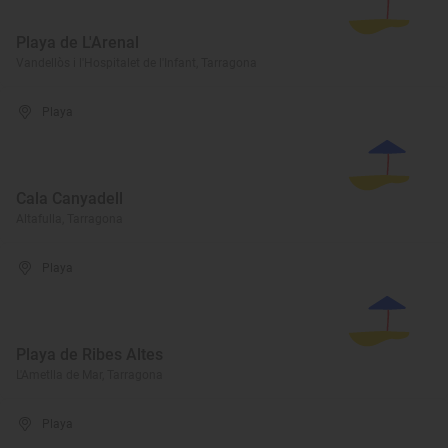
Playa de L'Arenal
Vandellòs i l'Hospitalet de l'Infant, Tarragona
Playa
Cala Canyadell
Altafulla, Tarragona
Playa
Playa de Ribes Altes
L'Ametlla de Mar, Tarragona
Playa