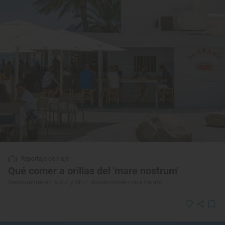
Reportaje de viaje
Qué comer a orillas del 'mare nostrum'
Restaurantes en la A-7 y AP-7: dónde comer rico y barato