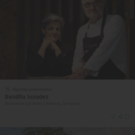
Reportaje gastronómico
Bendita tozudez
Restaurante 'Les Moles' (Ulldecona, Tarragona)