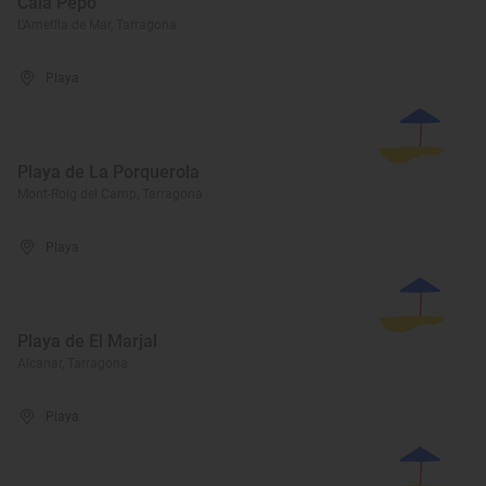
Cala Pepo
L'Ametlla de Mar, Tarragona
Playa
Playa de La Porquerola
Mont-Roig del Camp, Tarragona
Playa
Playa de El Marjal
Alcanar, Tarragona
Playa