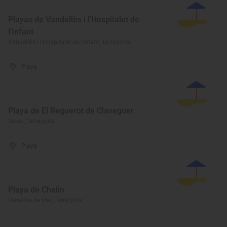
Playas de Vandellòs i l'Hospitalet de
l'Infant
Vandellòs i l'Hospitalet de l'Infant, Tarragona
Playa
Playa de El Reguerot de Claveguer
Salou, Tarragona
Playa
Playa de Chelin
L'Ametlla de Mar, Tarragona