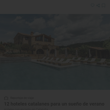
Reportaje de viaje
12 hoteles catalanes para un sueño de verano
Hoteles con encanto en Cataluña