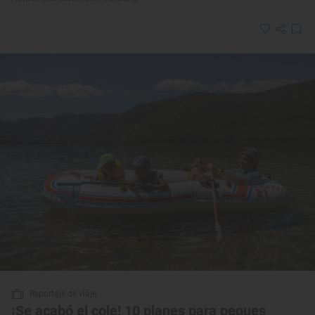
Reportaje de viaje
¡Se acabó el cole! 10 planes para peques