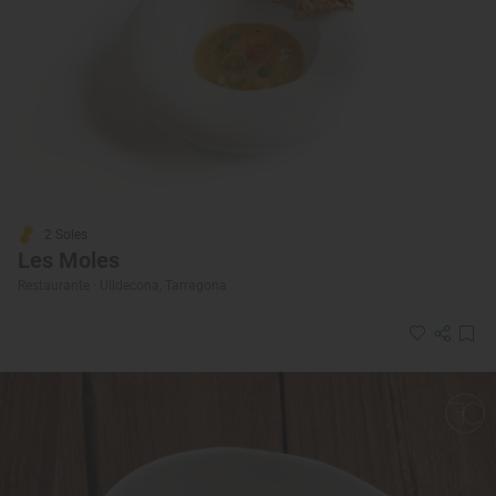
2 Soles
Les Moles
Restaurante · Ulldecona, Tarragona