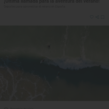
¡Última llamada para la aventura del verano!
Deportes para aprovechar el verano en España
Reportaje de viaje