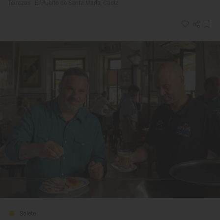
Terrazas · El Puerto de Santa María, Cádiz
Solete