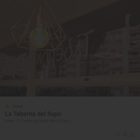
Solete
La Taberna del Sapo
Bares · El Puerto de Santa María, Cádiz