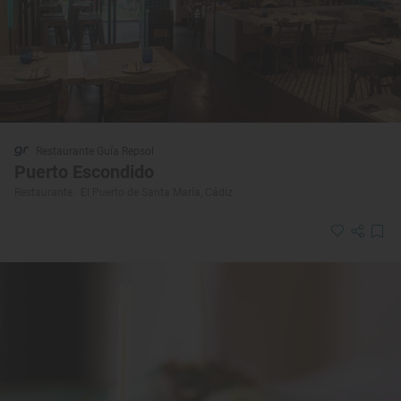
Restaurante Guía Repsol
Puerto Escondido
Restaurante · El Puerto de Santa María, Cádiz