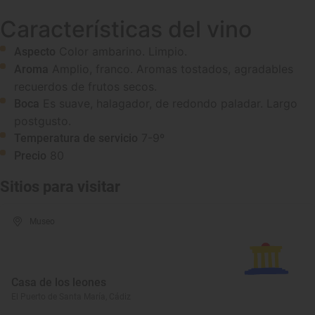
Características del vino
Color ambarino. Limpio.
Aspecto
Amplio, franco. Aromas tostados, agradables
Aroma
recuerdos de frutos secos.
Es suave, halagador, de redondo paladar. Largo
Boca
postgusto.
7-9º
Temperatura de servicio
80
Precio
Sitios para visitar
Museo
Casa de los leones
El Puerto de Santa María, Cádiz