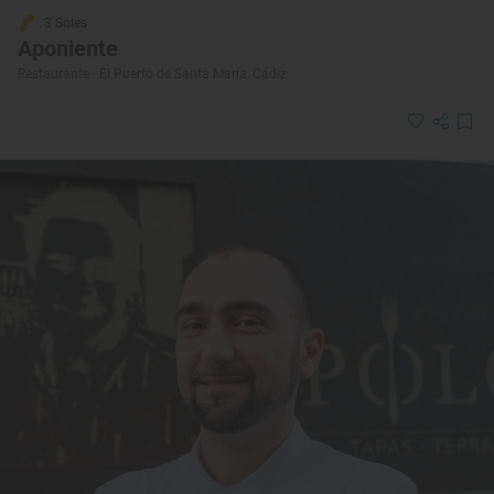
3 Soles
Aponiente
Restaurante · El Puerto de Santa María, Cádiz