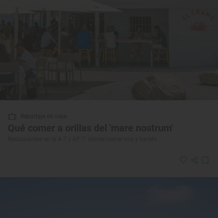
Reportaje de viaje
Qué comer a orillas del 'mare nostrum'
Restaurantes en la A-7 y AP-7: dónde comer rico y barato