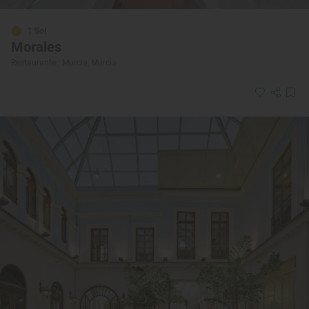
1 Sol
Morales
Restaurante · Murcia, Murcia