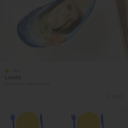
1 Sol
Loreto
Restaurante · Jumilla, Murcia