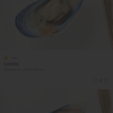
1 Sol
Loreto
Restaurante · Jumilla, Murcia