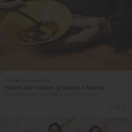
Reportaje gastronómico
Frases que suenan (y saben) a Murcia
Restaurante ‘Frases’, oda al recetario tradicional murciano