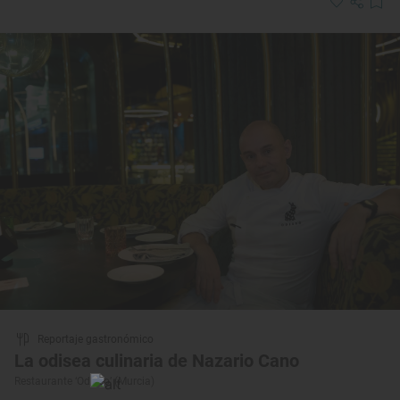
Reportaje gastronómico
La odisea culinaria de Nazario Cano
Restaurante ‘Odiseo’ (Murcia)