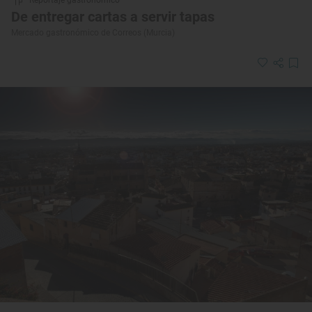
De entregar cartas a servir tapas
Mercado gastronómico de Correos (Murcia)