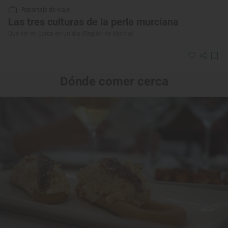
Reportaje de viaje
Las tres culturas de la perla murciana
Qué ver en Lorca en un día (Región de Murcia)
Dónde comer cerca