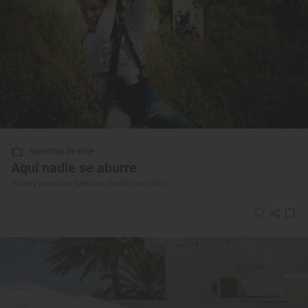
Reportaje de viaje
Aquí nadie se aburre
Planes para una Semana Santa con niños