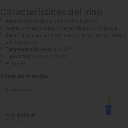
Características del vino
Rojo brillante con ribetes burdeos.
Aspecto
Aromas tostados, netos, francos a fruta roja.
Aroma
Entrada en boca con cuerpo, larga, estructurada y
Boca
con largo final.
15-17º
Temperatura de servicio
Corcho natural
Tipo de tapón
13
Precio
Sitios para visitar
Monumento
Torre del Reloj
Peñafiel, Valladolid