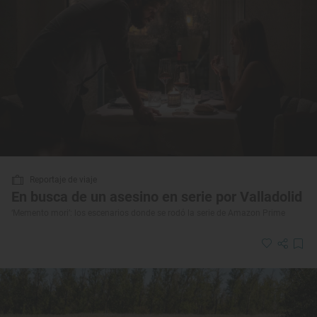
Reportaje de viaje
En busca de un asesino en serie por Valladolid
‘Memento mori’: los escenarios donde se rodó la serie de Amazon Prime