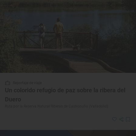
Reportaje de viaje
Un colorido refugio de paz sobre la ribera del
Duero
Ruta por la Reserva Natural Riberas de Castronuño (Valladolid)