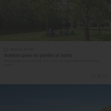
Reportaje de viaje
Soletes para no perder el norte
Restaurantes en la A-6, A-50, A-52 y A-66 con Solete: dónde comer rico y
barato