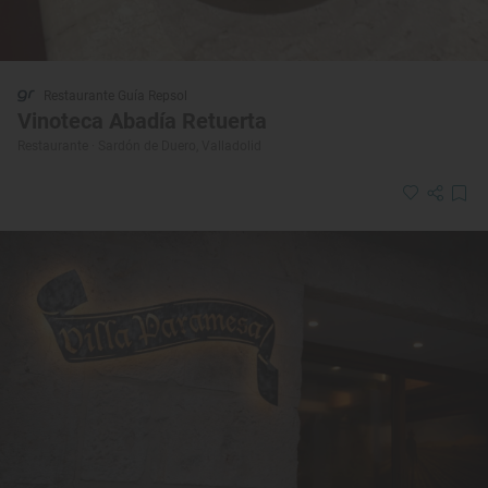
Restaurante Guía Repsol
Vinoteca Abadía Retuerta
Restaurante · Sardón de Duero, Valladolid