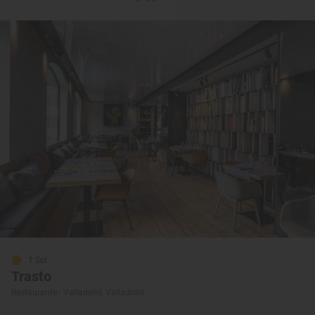
1 Sol
Trasto
Restaurante · Valladolid, Valladolid