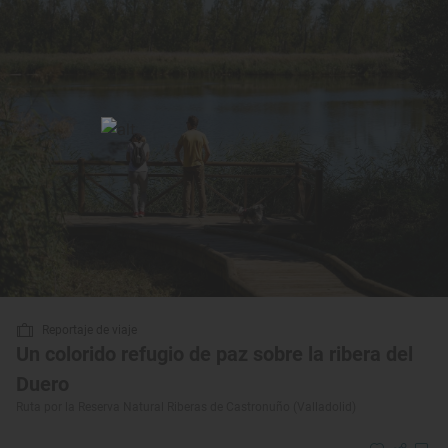
Reportaje de viaje
Un colorido refugio de paz sobre la ribera del
Duero
Ruta por la Reserva Natural Riberas de Castronuño (Valladolid)