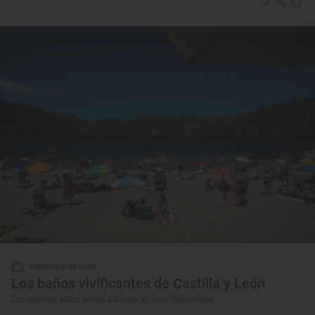
Reportaje de viaje
Los baños vivificantes de Castilla y León
Los mejores sitios donde bañarse en esta comunidad