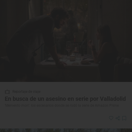
Reportaje de viaje
En busca de un asesino en serie por Valladolid
‘Memento mori’: los escenarios donde se rodó la serie de Amazon Prime