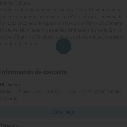
Interés Cultural.
Todos los templos parecen escuchar el son del característico
tañir de campanas que resuena en Peñafiel y que proviene de la
fachada encalada de tejas carmesí de la Ermita del Santísimo
Cristo del Humilladero, de perfiles similares a los de la Ermita
de San Roque del Valdobar, ubicada en los antiguos depósitos
de agua de Peñafiel.
Información de contacto
Ubicación
Oficina de Turismo de Peñafiel, Plaza del Coso, 31-32, 47300 Peñafiel,
Valladolid
Cómo llegar
Teléfono