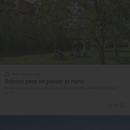
Reportaje de viaje
Soletes para no perder el norte
Restaurantes en la A-6, A-50, A-52 y A-66 con Solete: dónde comer rico y
barato