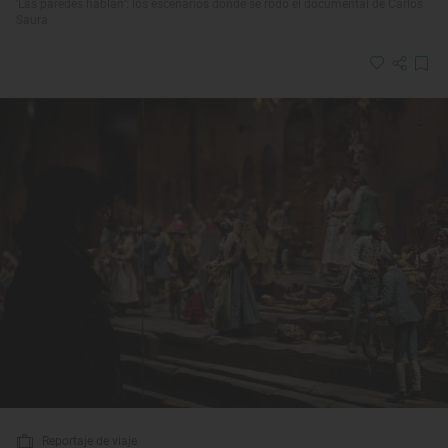
‘Las paredes hablan’: los escenarios donde se rodó el documental de Carlos
Saura
Reportaje de viaje