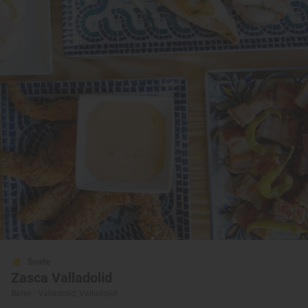
Solete
Zasca Valladolid
Bares · Valladolid, Valladolid