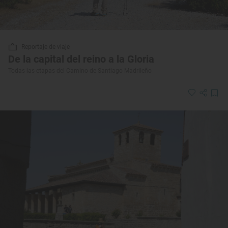
Reportaje de viaje
De la capital del reino a la Gloria
Todas las etapas del Camino de Santiago Madrileño