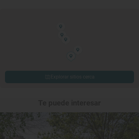
Explorar sitios cerca
Te puede interesar