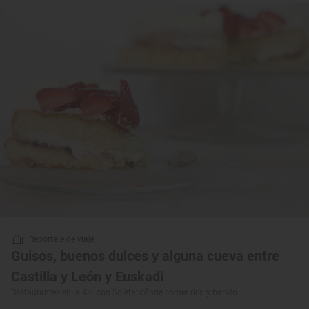
Reportaje de viaje
Guisos, buenos dulces y alguna cueva entre
Castilla y León y Euskadi
Restaurantes en la A-1 con Solete: dónde comer rico y barato