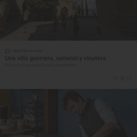
Reportaje de viaje
Una villa guerrera, señorial y vinatera
Qué ver en Laguardia (Álava) y alrededores