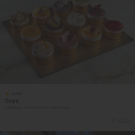
Solete
Goya
Cafeterías · Vitoria-Gasteiz, Araba/Álava