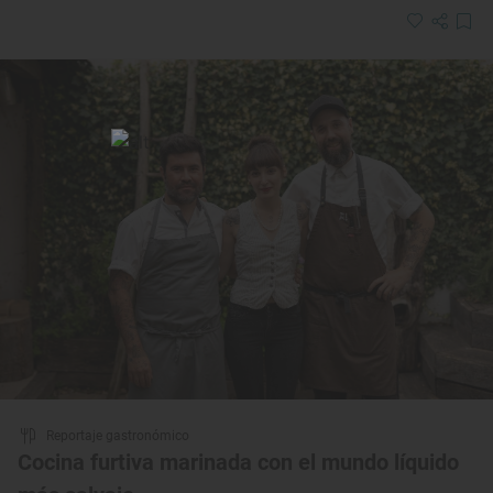
Reportaje gastronómico
Cocina furtiva marinada con el mundo líquido