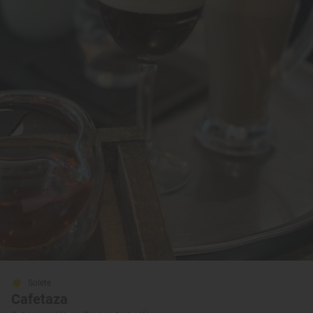
Solete
Cafetaza