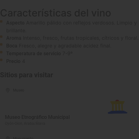
Características del vino
Amarillo pálido con reflejos verdosos. Limpio y
Aspecto
brillante.
Intenso, fresco, frutas tropicales, cítricos y floral.
Aroma
Fresco, alegre y agradable acidez final.
Boca
7-9º
Temperatura de servicio
4
Precio
Sitios para visitar
Museo
Museo Etnográfico Municipal
Oyón-Oion, Araba/Álava
Monumento