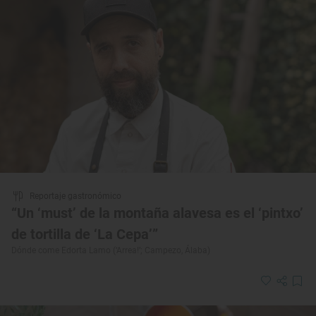
Reportaje gastronómico
“Un ‘must’ de la montaña alavesa es el ‘pintxo’
de tortilla de ‘La Cepa’”
Dónde come Edorta Lamo (‘Arrea!’; Campezo, Álaba)