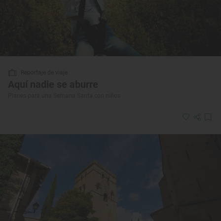
Reportaje de viaje
Aquí nadie se aburre
Planes para una Semana Santa con niños