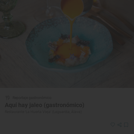
Reportaje gastronómico
Aquí hay jaleo (gastronómico)
Restaurante ‘La Huerta Vieja’ (Laguardia, Álava)