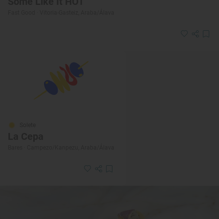
Some Like It HOT
Fast Good · Vitoria-Gasteiz, Araba/Álava
Solete
La Cepa
Bares · Campezo/Kanpezu, Araba/Álava