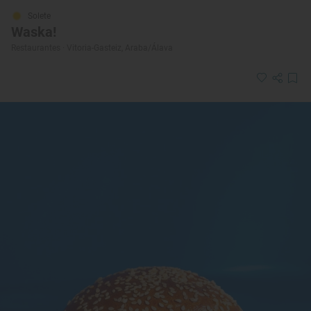
Solete
Waska!
Restaurantes · Vitoria-Gasteiz, Araba/Álava