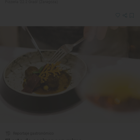
Pizzería ‘22.2 Gradi’ (Zaragoza)
Reportaje gastronómico