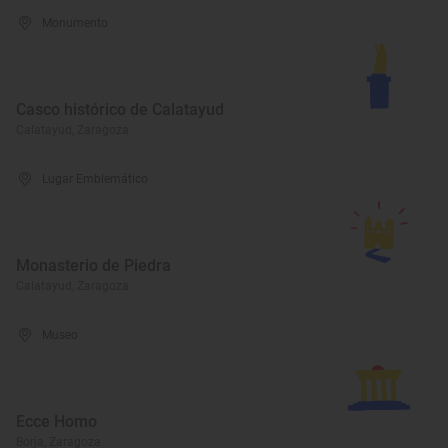
Monumento
Casco histórico de Calatayud
Calatayud, Zaragoza
Lugar Emblemático
Monasterio de Piedra
Calatayud, Zaragoza
Museo
Ecce Homo
Borja, Zaragoza