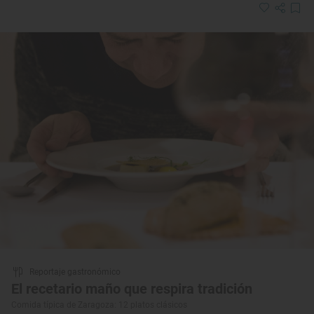
Reportaje gastronómico
El recetario maño que respira tradición
Comida típica de Zaragoza: 12 platos clásicos