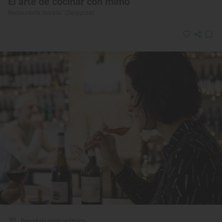
El arte de cocinar con mimo
Restaurante ‘Goralai’ (Zaragoza)
Reportaje gastronómico