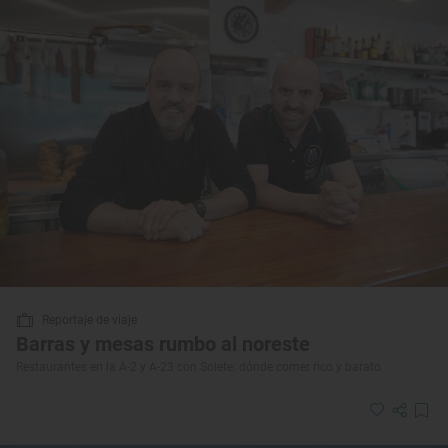
Reportaje de viaje
Barras y mesas rumbo al noreste
Restaurantes en la A-2 y A-23 con Solete: dónde comer rico y barato