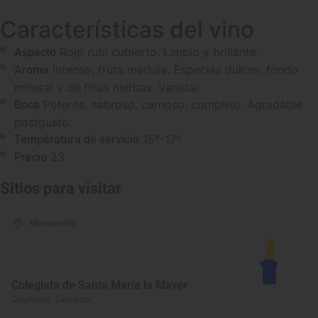
Características del vino
Rojo rubí cubierto. Limpio y brillante.
Aspecto
Intenso, fruta madura. Especias dulces, fondo
Aroma
mineral y de finas hierbas. Varietal.
Potente, sabroso, carnoso, complejo. Agradable
Boca
postgusto.
15º-17º
Temperatura de servicio
23
Precio
Sitios para visitar
Monumento
Colegiata de Santa María la Mayor
Calatayud, Zaragoza