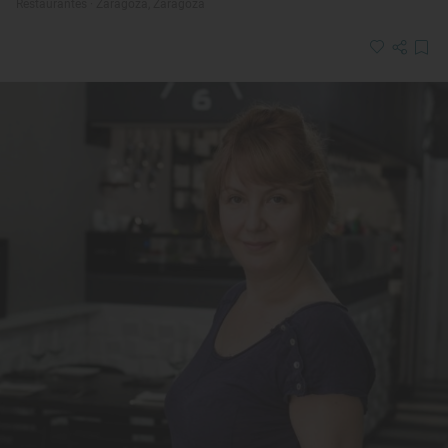
Restaurantes · Zaragoza, Zaragoza