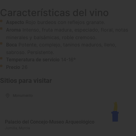
Características del vino
Rojo burdeos con reflejos granate.
Aspecto
Intenso, fruta madura, especiado, floral, notas
Aroma
minerales y balsámicas, roble cremoso.
Potente, complejo, taninos maduros, lleno,
Boca
sabroso. Persistente.
14-16º
Temperatura de servicio
26
Precio
Sitios para visitar
Monumento
Palacio del Concejo-Museo Arqueológico
Jumilla, Murcia