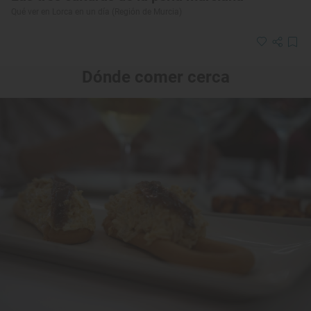
Qué ver en Lorca en un día (Región de Murcia)
Dónde comer cerca