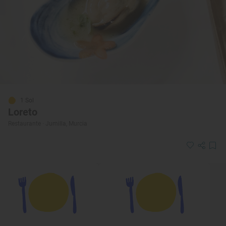
1 Sol
Loreto
Restaurante · Jumilla, Murcia