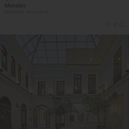
Morales
Restaurante · Murcia, Murcia