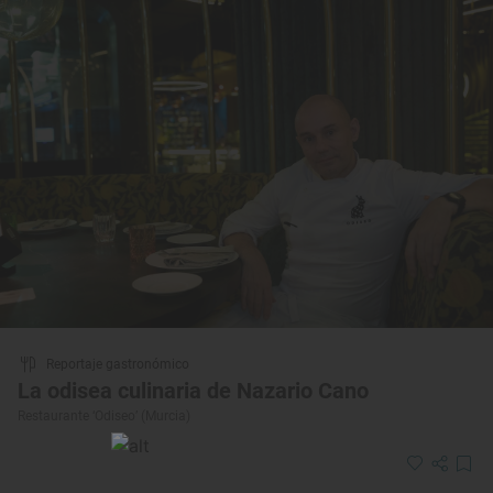
Reportaje gastronómico
La odisea culinaria de Nazario Cano
Restaurante ‘Odiseo’ (Murcia)