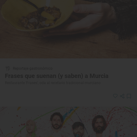
Reportaje gastronómico
Frases que suenan (y saben) a Murcia
Restaurante ‘Frases’, oda al recetario tradicional murciano