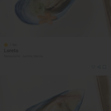
1 Sol
Loreto
Restaurante · Jumilla, Murcia