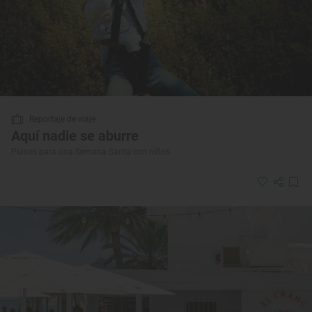
Reportaje de viaje
Aquí nadie se aburre
Planes para una Semana Santa con niños