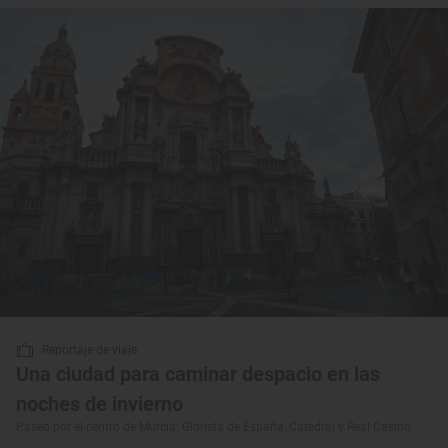
Reportaje de viaje
Una ciudad para caminar despacio en las
noches de invierno
Paseo por el centro de Murcia: Glorieta de España, Catedral y Real Casino