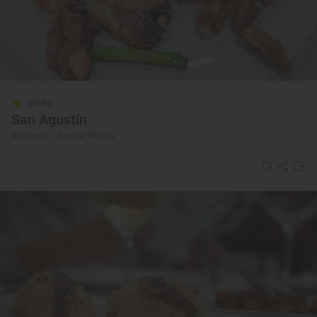
Solete
San Agustín
Vinotecas · Jumilla, Murcia