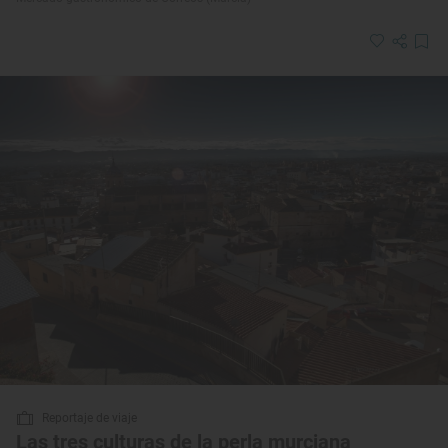
Reportaje de viaje
Las tres culturas de la perla murciana