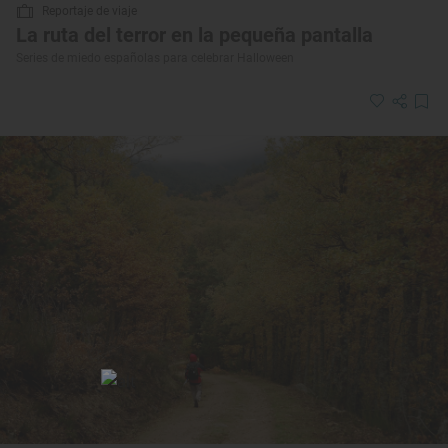
Reportaje de viaje
La ruta del terror en la pequeña pantalla
Series de miedo españolas para celebrar Halloween