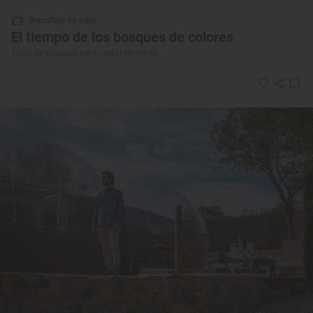
Reportaje de viaje
El tiempo de los bosques de colores
Tipos de bosques para visitar en otoño