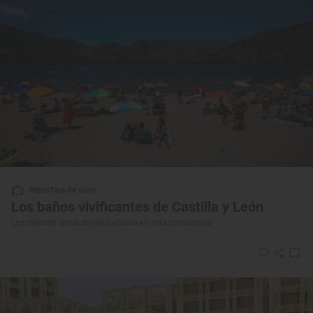
Reportaje de viaje
Los baños vivificantes de Castilla y León
Los mejores sitios donde bañarse en esta comunidad