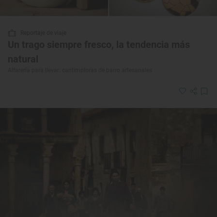
Reportaje de viaje
Un trago siempre fresco, la tendencia más
natural
Alfarería para llevar: cantimploras de barro artesanales