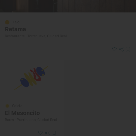
1 Sol
Retama
Restaurante · Torrenueva, Ciudad Real
Solete
El Mesoncito
Bares · Puertollano, Ciudad Real