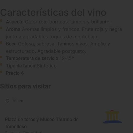
Características del vino
Color rojo burdeos. Limpio y brillante.
Aspecto
Aromas limpios y francos. Fruta roja y negra
Aroma
junto a agradables toques de montebajo.
Golosa, sabrosa. Taninos vivos. Amplio y
Boca
estructurado. Agradable postgusto.
12-15º
Temperatura de servicio
Sintético
Tipo de tapón
6
Precio
Sitios para visitar
Museo
Plaza de toros y Museo Taurino de
Tomelloso
Tomelloso, Ciudad Real