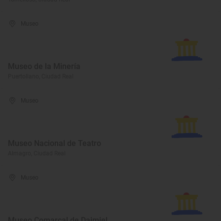
Museo
Museo de la Minería
Puertollano, Ciudad Real
Museo
Museo Nacional de Teatro
Almagro, Ciudad Real
Museo
Museo Comarcal de Daimiel