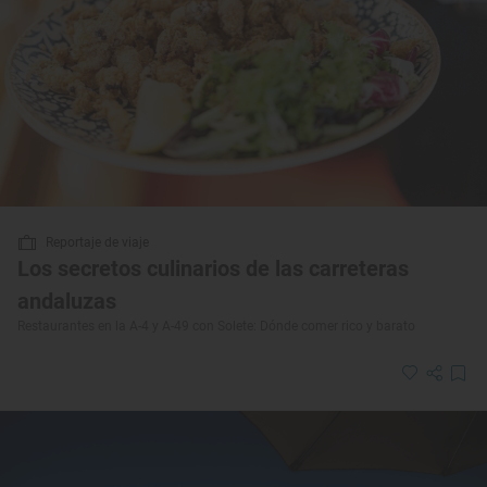
Reportaje de viaje
Los secretos culinarios de las carreteras
andaluzas
Restaurantes en la A-4 y A-49 con Solete: Dónde comer rico y barato