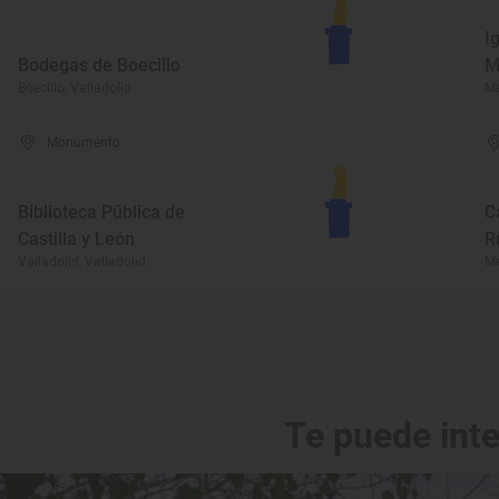
I
Bodegas de Boecillo
M
Boecillo, Valladolid
Me
Monumento
Biblioteca Pública de
C
Castilla y León
R
Valladolid, Valladolid
Me
Te puede int