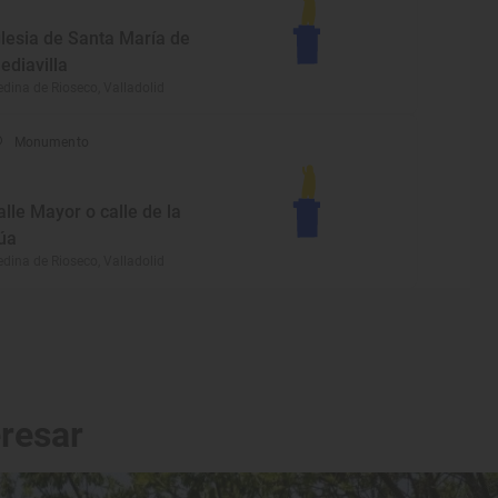
glesia de Santa María de
ediavilla
dina de Rioseco, Valladolid
Monumento
alle Mayor o calle de la
úa
dina de Rioseco, Valladolid
eresar