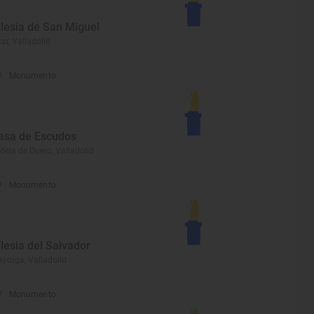
glesia de San Miguel
car, Valladolid
Monumento
asa de Escudos
dela de Duero, Valladolid
Monumento
glesia del Salvador
yorga, Valladolid
Monumento