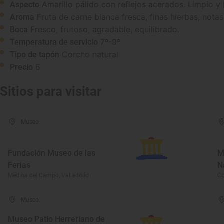
Amarillo pálido con reflejos acerados. Limpio y b
Aspecto
Fruta de carne blanca fresca, finas hierbas, notas
Aroma
Fresco, frutoso, agradable, equilibrado.
Boca
7º-9º
Temperatura de servicio
Corcho natural
Tipo de tapón
6
Precio
Sitios para visitar
Museo
Fundación Museo de las
M
Ferias
N
Medina del Campo, Valladolid
Co
Museo
Museo Patio Herreriano de