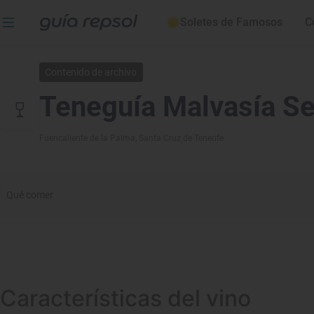
Soletes de Famosos
C
Contenido de archivo
Teneguía Malvasía S
Fuencaliente de la Palma
, Santa Cruz de Tenerife
Qué comer
Características del vino