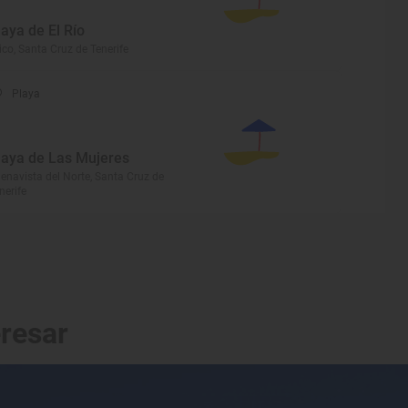
laya de El Río
ico, Santa Cruz de Tenerife
Playa
laya de Las Mujeres
enavista del Norte, Santa Cruz de
nerife
eresar