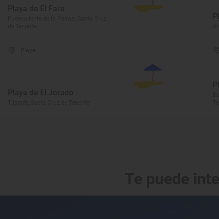
Playa de El Faro
P
Fuencaliente de la Palma, Santa Cruz
de Tenerife
Ar
Playa
P
Playa de El Jorado
Bu
Tijarafe, Santa Cruz de Tenerife
Te
Te puede int