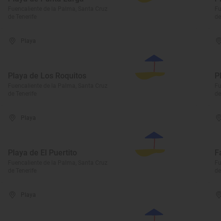
Fuencaliente de la Palma, Santa Cruz
Fu
de Tenerife
de
Playa
Playa de Los Roquitos
P
Fuencaliente de la Palma, Santa Cruz
Fu
de Tenerife
de
Playa
Playa de El Puertito
F
Fuencaliente de la Palma, Santa Cruz
Fu
de Tenerife
de
Playa