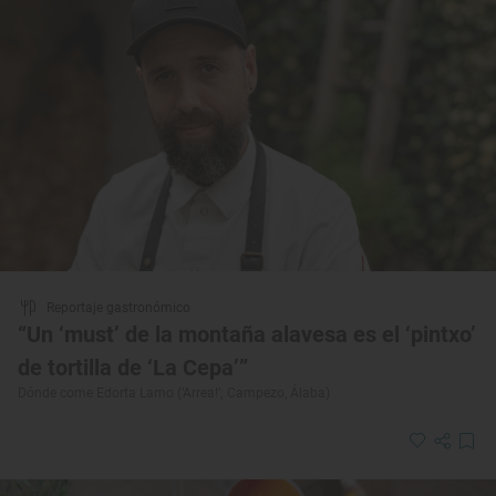
Reportaje gastronómico
“Un ‘must’ de la montaña alavesa es el ‘pintxo’
de tortilla de ‘La Cepa’”
Dónde come Edorta Lamo (‘Arrea!’; Campezo, Álaba)