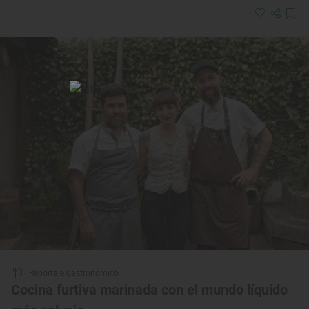
Reportaje gastronómico
Cocina furtiva marinada con el mundo líquido