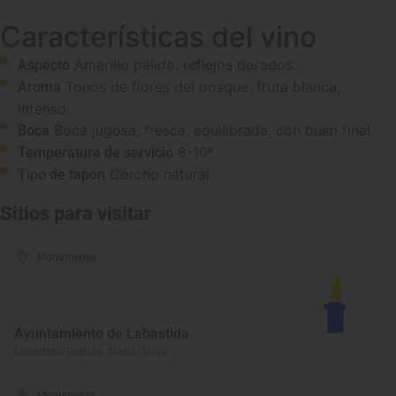
Características del vino
Amarillo pálido, reflejos dorados.
Aspecto
Tonos de flores del bosque, fruta blanca,
Aroma
intenso.
Boca jugosa, fresca, equilibrada, con buen final.
Boca
8-10º
Temperatura de servicio
Corcho natural
Tipo de tapón
Sitios para visitar
Monumento
Ayuntamiento de Labastida
Labastida/Bastida, Araba/Álava
Monumento