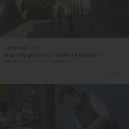
Reportaje de viaje
Una villa guerrera, señorial y vinatera
Qué ver en Laguardia (Álava) y alrededores