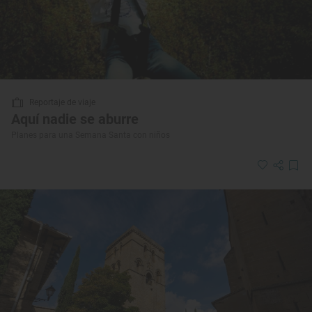
Reportaje de viaje
Aquí nadie se aburre
Planes para una Semana Santa con niños