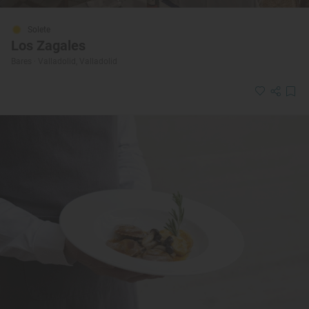
Solete
Los Zagales
Bares · Valladolid, Valladolid