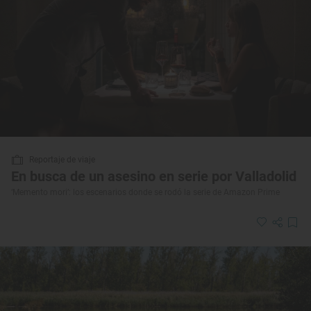
Reportaje de viaje
En busca de un asesino en serie por Valladolid
‘Memento mori’: los escenarios donde se rodó la serie de Amazon Prime