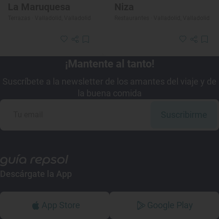
La Maruquesa
Niza
Terrazas · Valladolid, Valladolid
Restaurantes · Valladolid, Valladolid
¡Mantente al tanto!
Suscríbete a la newsletter de los amantes del viaje y de
la buena comida
Suscribirme
Descárgate la App
App Store
Google Play