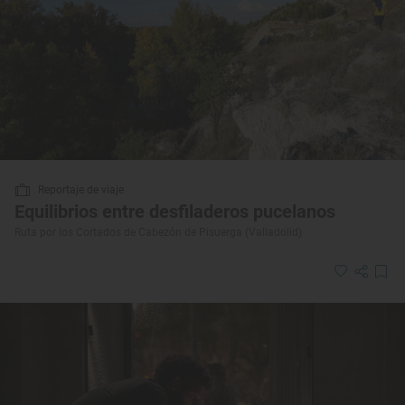
Reportaje de viaje
Equilibrios entre desfiladeros pucelanos
Ruta por los Cortados de Cabezón de Pisuerga (Valladolid)