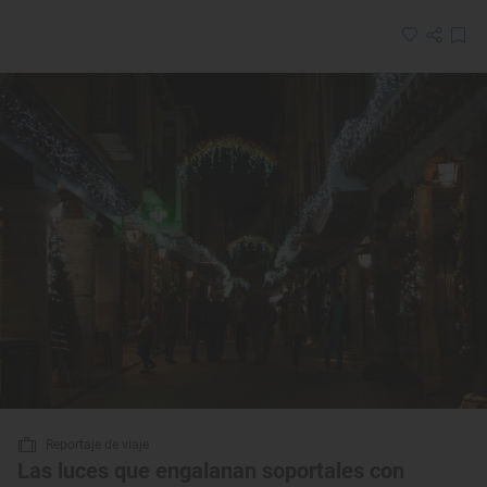
Reportaje de viaje
Las luces que engalanan soportales con