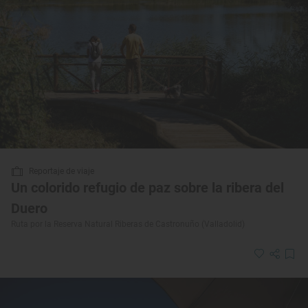
Reportaje de viaje
Un colorido refugio de paz sobre la ribera del
Duero
Ruta por la Reserva Natural Riberas de Castronuño (Valladolid)