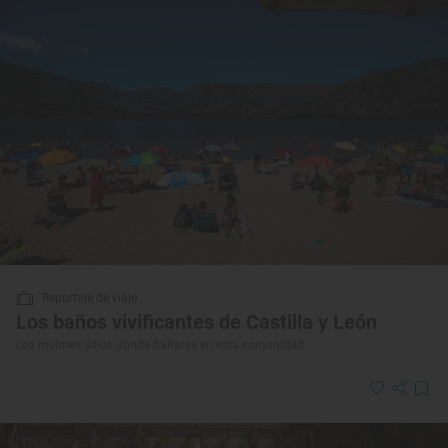
Reportaje de viaje
Los baños vivificantes de Castilla y León
Los mejores sitios donde bañarse en esta comunidad