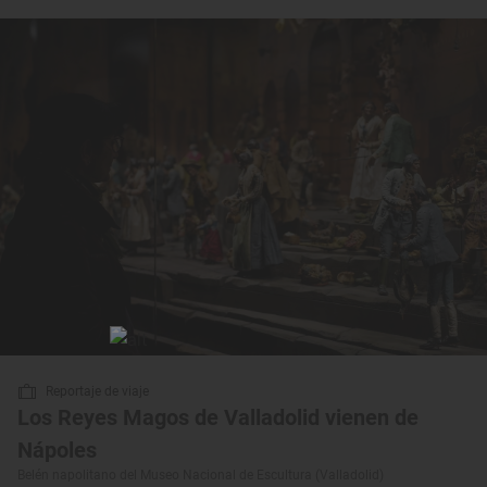
Reportaje de viaje
Los Reyes Magos de Valladolid vienen de
Nápoles
Belén napolitano del Museo Nacional de Escultura (Valladolid)