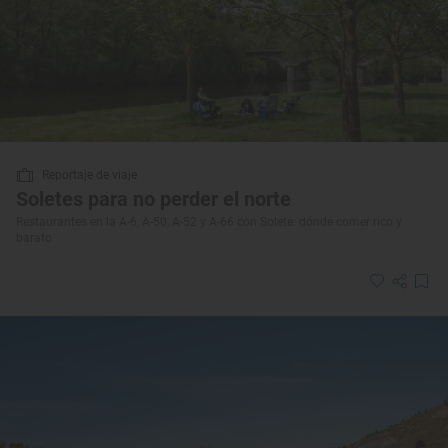
Reportaje de viaje
Soletes para no perder el norte
Restaurantes en la A-6, A-50, A-52 y A-66 con Solete: dónde comer rico y
barato