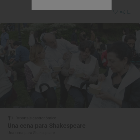
Reportaje gastronómico
Una cena para Shakespeare
Una cena para Shakespeare