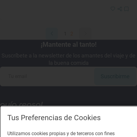
1
2
¡Mantente al tanto!
Suscríbete a la newsletter de los amantes del viaje y de
la buena comida
Suscribirme
Descárgate la App
Tus Preferencias de Cookies
App Store
Google Play
Utilizamos cookies propias y de terceros con fines