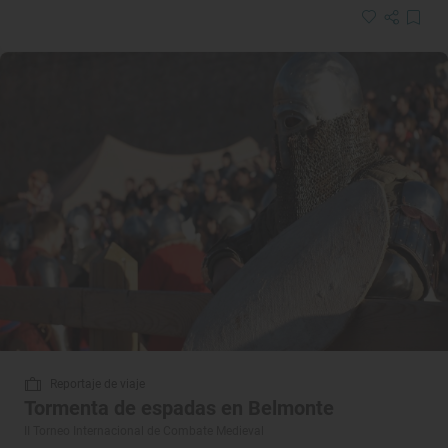
Reportaje de viaje
Tormenta de espadas en Belmonte
II Torneo Internacional de Combate Medieval