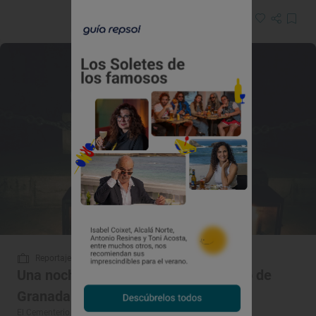
Reportaje de viaje
Una noche de teatro en el cementerio de
Granada
El Cementerio de San José (Granada)