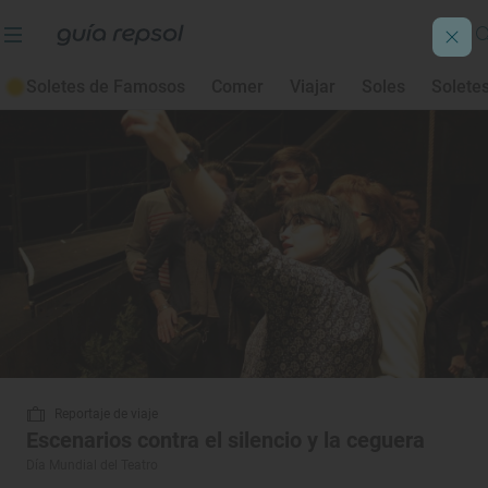
Teatro
Soletes de Famosos
Comer
Viajar
Soles
Solete
Reportaje de viaje
Escenarios contra el silencio y la ceguera
Día Mundial del Teatro