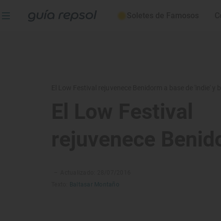
Soletes de Famosos
C
El Low Festival rejuvenece Benidorm a base de 'indie' y b
El Low Festival
rejuvenece Benid
–
Actualizado: 28/07/2016
Texto:
Baltasar Montaño