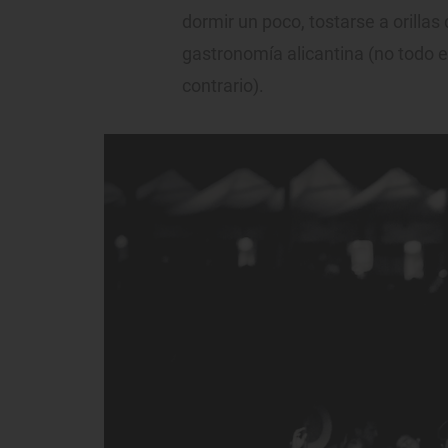
dormir un poco, tostarse a orillas 
gastronomía alicantina (no todo 
contrario).