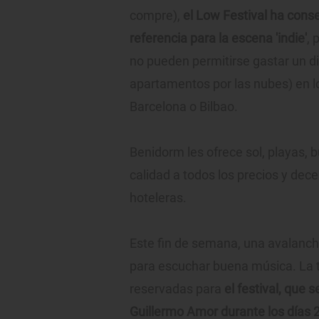
compre),
el Low Festival ha cons
referencia para la escena 'indie'
, 
no pueden permitirse gastar un di
apartamentos por las nubes) en l
Barcelona o Bilbao.
Benidorm les ofrece sol, playas, 
calidad a todos los precios y de
hoteleras.
Este fin de semana, una avalanc
para escuchar buena música. La 
reservadas para
el festival, que 
Guillermo Amor durante los días 29