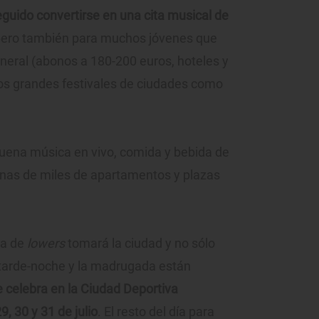
eguido convertirse en una cita musical de
pero también para muchos jóvenes que
neral (abonos a 180-200 euros, hoteles y
os grandes festivales de ciudades como
buena música en vivo, comida y bebida de
cenas de miles de apartamentos y plazas
ha de
lowers
tomará la ciudad y no sólo
tarde-noche y la madrugada están
se celebra en la Ciudad Deportiva
, 30 y 31 de julio
. El resto del día para