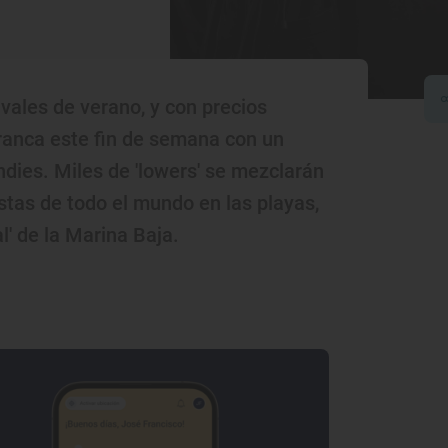
ivales de verano, y con precios
rranca este fin de semana con un
ndies. Miles de 'lowers' se mezclarán
istas de todo el mundo en las playas,
al' de la Marina Baja.