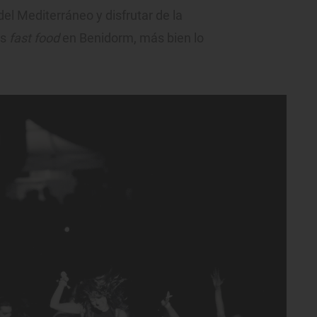
del Mediterráneo y disfrutar de la
es
fast food
en Benidorm, más bien lo