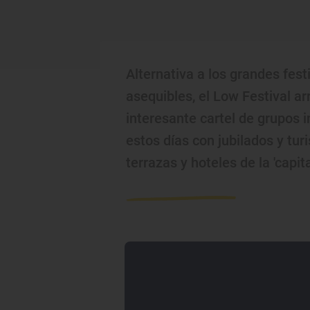
Alternativa a los grandes fest
asequibles, el Low Festival a
interesante cartel de grupos i
estos días con jubilados y tur
terrazas y hoteles de la 'capit