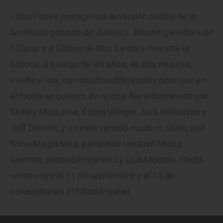
Lolita Flores protagoniza la versión teatral de la
lacrimosa película de James L. Brooks ganadora de
5 Oscar y 4 Globos de Oro. La obra muestra la
historia, a lo largo de los años, de dos mujeres,
madre e hija, con muchas diferencias pero que en
el fondo se quieren. En el cine fue interpretada por
Shirley MacLaine, Debra Winger, Jack Nicholson y
Jeff Daniels, y en esta versión
made in Spain
, que
firma Magüi Mira, participan también Marta
Guerras, Antonio Hortelano y Luis Mottola. Podrá
verse entre el 11 de septiembre y el 14 de
noviembre en el Infanta Isabel.