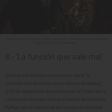
Javier Gutiérrez y Cristina Castaño durante un momento de los ensayos de
la obra. Foto: José Hernández.
8.- 'La función que sale mal'
Definida por la crítica neoyorquina como "la
comedia más divertida nunca vista en Broadway",
el 24 de septiembre desembarca en el Teatro de La
Latina esta obra que mezcla el humor de los Monty
Python con el misterio de las novelas de Sherlock