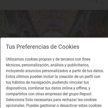
Tus Preferencias de Cookies
Utilizamos cookies propias y de terceros con fines
técnicos, personalización, análisis y publicitarios,
incluyendo anuncios personalizados a partir de tus datos.
Estos últimos pueden incluir la creación de un perfil con
tus hábitos de navegación, pudiendo vincular tus
dispositivos, combinar tus datos online y offline, y
Reportaje de viaje
compartirlos con otras empresas del grupo Repsol.
Las joyas que no te puedes perder de la
Selecciona Solo necesarias para rechazar las cookies
Judería de Sevilla
opcionales. Puedes gestionar o desactivar estas cookies