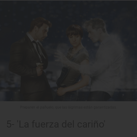
Preparen el pañuelo, que las lágrimas están garantizadas.
5- 'La fuerza del cariño'