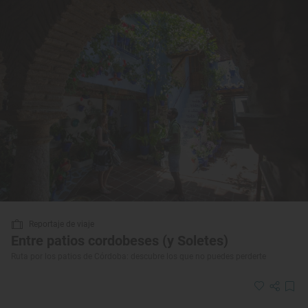
Reportaje de viaje
Entre patios cordobeses (y Soletes)
Ruta por los patios de Córdoba: descubre los que no puedes perderte