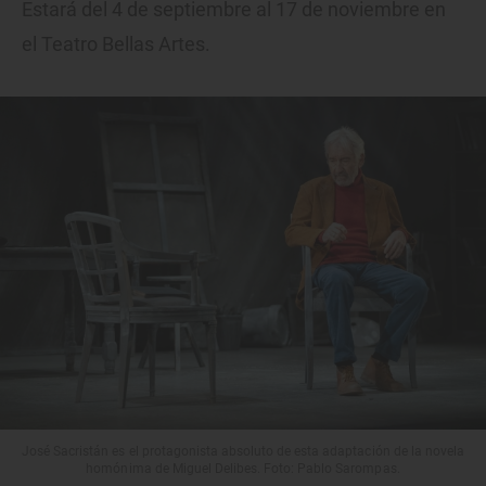
Estará del 4 de septiembre al 17 de noviembre en
el Teatro Bellas Artes.
José Sacristán es el protagonista absoluto de esta adaptación de la novela
homónima de Miguel Delibes. Foto: Pablo Sarompas.