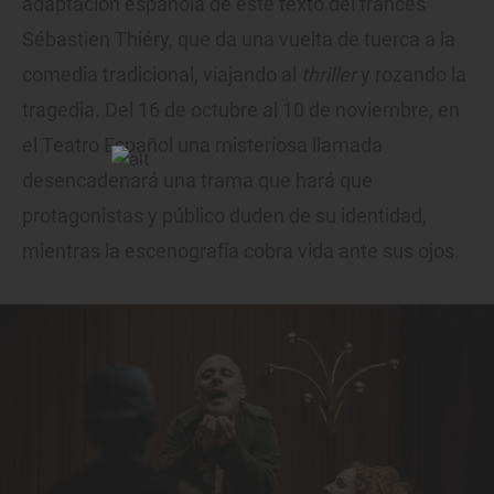
adaptación española de este texto del francés
Sébastien Thiéry, que da una vuelta de tuerca a la
comedia tradicional, viajando al
thriller
y rozando la
tragedia. Del 16 de octubre al 10 de noviembre, en
el Teatro Español una misteriosa llamada
desencadenará una trama que hará que
protagonistas y público duden de su identidad,
mientras la escenografía cobra vida ante sus ojos.