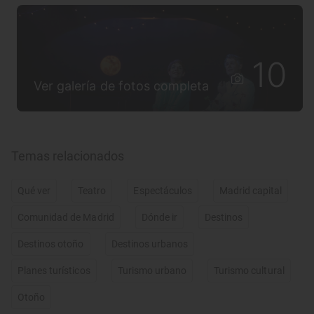
10
Ver galería de fotos completa
Temas relacionados
Qué ver
Teatro
Espectáculos
Madrid capital
Comunidad de Madrid
Dónde ir
Destinos
Destinos otoño
Destinos urbanos
Planes turísticos
Turismo urbano
Turismo cultural
Otoño