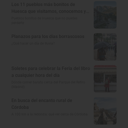
Los 11 pueblos más bonitos de
Huesca que visitamos, conocemos y
amamos
Pueblos bonitos de Huesca que no puedes
perderte
Planazos para los días borrascosos
¿Qué hacer un día de lluvia?
Soletes para celebrar la Feria del libro
a cualquier hora del día
Dónde comer barato cerca del Parque del Retiro
(Madrid)
En busca del encanto rural de
Córdoba
A 100 km a la redonda: qué ver cerca de Córdoba