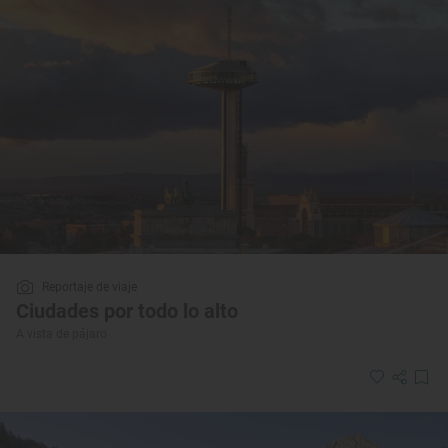
Reportaje de viaje
Ciudades por todo lo alto
A vista de pájaro