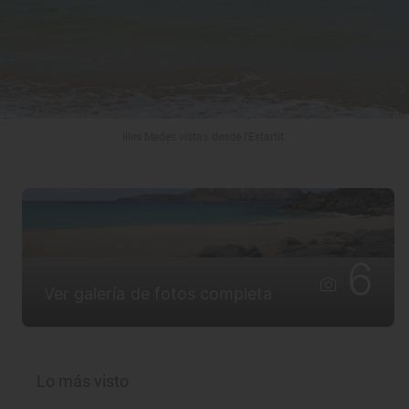
Illes Medes vistas desde l'Estartit.
6
Ver galería de fotos completa
Lo más visto