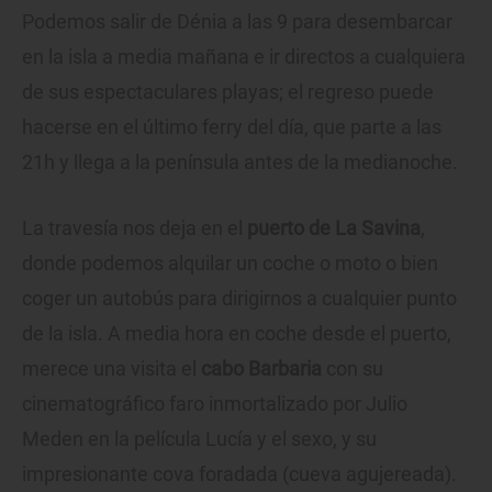
Podemos salir de Dénia a las 9 para desembarcar
en la isla a media mañana e ir directos a cualquiera
de sus espectaculares playas; el regreso puede
hacerse en el último ferry del día, que parte a las
21h y llega a la península antes de la medianoche.
La travesía nos deja en el
puerto de La Savina
,
donde podemos alquilar un coche o moto o bien
coger un autobús para dirigirnos a cualquier punto
de la isla. A media hora en coche desde el puerto,
merece una visita el
cabo Barbaria
con su
cinematográfico faro inmortalizado por Julio
Meden en la película Lucía y el sexo, y su
impresionante cova foradada (cueva agujereada).