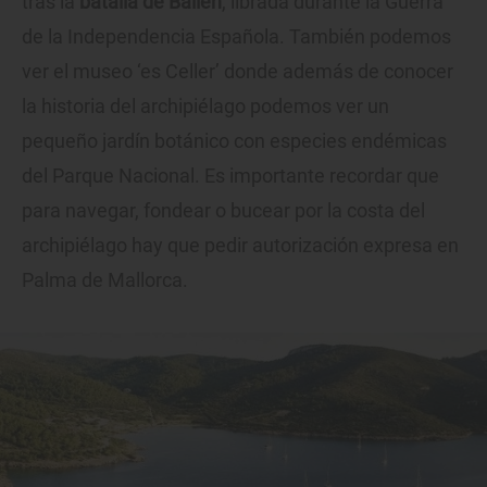
tras la
batalla de Bailén
, librada durante la Guerra
de la Independencia Española. También podemos
ver el museo ‘es Celler’ donde además de conocer
la historia del archipiélago podemos ver un
pequeño jardín botánico con especies endémicas
del Parque Nacional. Es importante recordar que
para navegar, fondear o bucear por la costa del
archipiélago hay que pedir autorización expresa en
Palma de Mallorca.