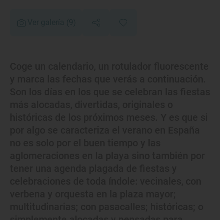
Ver galería
(9)
Coge un calendario, un rotulador fluorescente
y marca las fechas que verás a continuación.
Son los días en los que se celebran las fiestas
más alocadas, divertidas, originales o
históricas de los próximos meses. Y es que si
por algo se caracteriza el verano en España
no es solo por el buen tiempo y las
aglomeraciones en la playa sino también por
tener una agenda plagada de fiestas y
celebraciones de toda índole: vecinales, con
verbena y orquesta en la plaza mayor;
multitudinarias; con pasacalles; históricas; o
simplemente alocadas y pensadas para