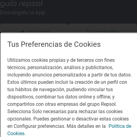
Descárgate la App
App Store
Google Play
Tus Preferencias de Cookies
Guía Repsol
Enlaces
Utilizamos cookies propias y de terceros con fines
Comer
Contacto
técnicos, personalización, análisis y publicitarios,
incluyendo anuncios personalizados a partir de tus datos.
Viajar
Sala de prensa
Estos últimos pueden incluir la creación de un perfil con
Dormir
Canal de ética
tus hábitos de navegación, pudiendo vincular tus
dispositivos, combinar tus datos online y offline, y
compartirlos con otras empresas del grupo Repsol.
Selecciona Solo necesarias para rechazar las cookies
opcionales. Puedes gestionar o desactivar estas cookies
en Configurar preferencias. Más detalles en la
Política de
Política de privacidad
Política de cookies
Nota legal
Cookies.
Condiciones del servicio