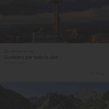
Reportaje de viaje
Ciudades por todo lo alto
A vista de pájaro