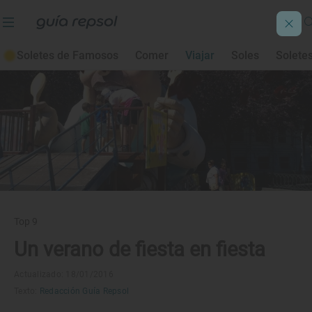
Soletes de Famosos
Comer
Viajar
Soles
Solete
Top 9
Un verano de fiesta en fiesta
Actualizado: 18/01/2016
Texto:
Redacción Guía Repsol