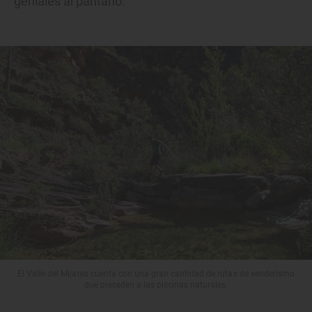
geniales al pantano.
El Valle del Mijares cuenta con una gran cantidad de rutas de senderismo
que preceden a las piscinas naturales.