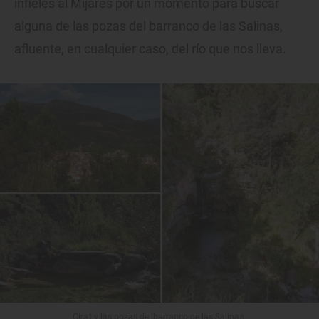
infieles al Mijares por un momento para buscar
alguna de las pozas del barranco de las Salinas,
afluente, en cualquier caso, del río que nos lleva.
Cirat y las pozas del barranco de las Salinas.