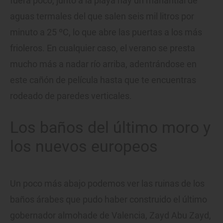
fuera poco, junto a la playa hay un manantial de
aguas termales del que salen seis mil litros por
minuto a 25 ºC, lo que abre las puertas a los más
frioleros. En cualquier caso, el verano se presta
mucho más a nadar río arriba, adentrándose en
este cañón de película hasta que te encuentras
rodeado de paredes verticales.
Los baños del último moro y
los nuevos europeos
Un poco más abajo podemos ver las ruinas de los
baños árabes que pudo haber construido el último
gobernador almohade de Valencia, Zayd Abu Zayd,