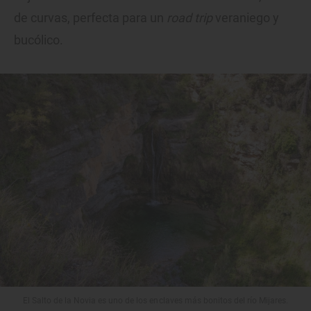
de curvas, perfecta para un
road trip
veraniego y
bucólico.
El Salto de la Novia es uno de los enclaves más bonitos del río Mijares.