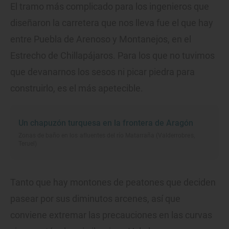
El tramo más complicado para los ingenieros que
diseñaron la carretera que nos lleva fue el que hay
entre Puebla de Arenoso y Montanejos, en el
Estrecho de Chillapájaros. Para los que no tuvimos
que devanarnos los sesos ni picar piedra para
construirlo, es el más apetecible.
Un chapuzón turquesa en la frontera de Aragón
Zonas de baño en los afluentes del río Matarraña (Valderrobres,
Teruel)
Tanto que hay montones de peatones que deciden
pasear por sus diminutos arcenes, así que
conviene extremar las precauciones en las curvas