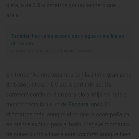
pista, o de 2,5 kilómetros por un sendero que
ataja–.
También hay calas escondidas y agua cristalina en
el Levante
Ruta por las playas de la sierra de Irta (Castellón)
En Torrechiva nos topamos con la última gran zona
de baño junto a la CV-20. A partir de aquí la
carretera continuará en paralelo al Mijares más o
menos hasta la altura de
Fanzara
, unos 20
kilómetros más, aunque el río que la acompaña ya
es menos exótico para el baño. Llega el momento
de poner punto y final a este
road trip
, aunque bien