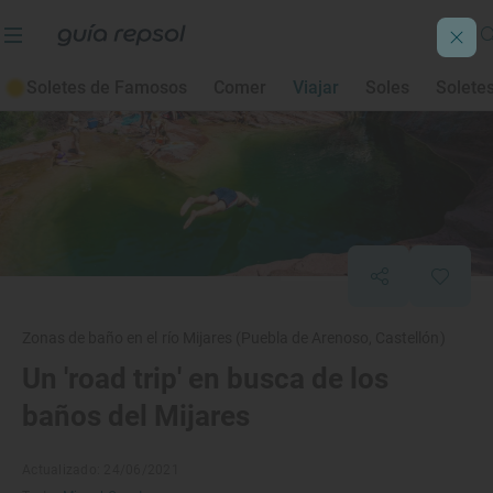
Soletes de Famosos
Comer
Viajar
Soles
Solete
Zonas de baño en el río Mijares (Puebla de Arenoso, Castellón)
Un 'road trip' en busca de los
baños del Mijares
Actualizado: 24/06/2021