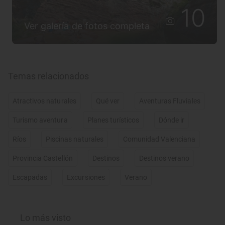
10
Ver galería de fotos completa
Temas relacionados
Atractivos naturales
Qué ver
Aventuras Fluviales
Turismo aventura
Planes turísticos
Dónde ir
Ríos
Piscinas naturales
Comunidad Valenciana
Provincia Castellón
Destinos
Destinos verano
Escapadas
Excursiones
Verano
Lo más visto