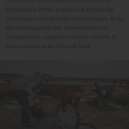
mismo oficio que su madre y su hermana. Las
lumbalgias, la artritis, la ciática o la afección del
túnel carpiano son los males más habituales, de los
que casi ninguna se libra. Entre ellas prima el
compañerismo, ayudarse cuando se necesita. El
mismo espíritu de las ‘Amas da Terra’.