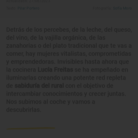
Actualizado: 27/06/2023
Texto:
Pilar Portero
Fotografía:
Sofía Moro
Detrás de los percebes, de la leche, del queso,
del vino, de la vajilla orgánica, de las
zanahorias o del plato tradicional que te vas a
comer, hay mujeres vitalistas, comprometidas
y emprendedoras. Invisibles hasta ahora que
la cocinera
Lucía Freitas
se ha empeñado en
iluminarlas creando una potente red repleta
de
sabiduría del rural
con el objetivo de
intercambiar conocimientos y crecer juntas.
Nos subimos al coche y vamos a
descubrirlas.