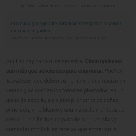
En ‘Mesón Crecente’ solo trabajan mujeres bien avenidas.
El cocido gallego que Amancio Ortega fue a comer
dos días seguidos
‘Mesón de Crecente’ en Crecente (San Pedro de Mera, Lugo)
Aquí no hay carta ni se necesita.
Cinco opciones
son más que suficientes para enamorar.
Pollitos
tomateros
, que deben su nombre a que nacían en
verano y se comían los tomates plantados, en un
guiso de cebolla, ajo y perejil, chorrito de coñac,
pimentón, vino blanco y una pizca de manteca de
cerdo. Lucía Freitas no para de abrir las ollas y
comentar con Loli las recetas que encierran la