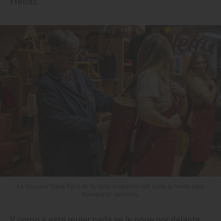
Freitas.
La ‘zoquera’ Elena Ferro en su taller probando con Lucía la funda para
transportar cuchillos.
Y como a esta mujer nada se le pone por delante,