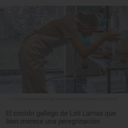
La luz natural entra en la sala de elaboración, donde reina la pulcritud.
El cocido gallego de Loli Lamas que
bien merece una peregrinación