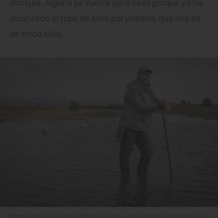
almejas. Alguna ya vuelve para casa porque ya ha
alcanzado el tope de kilos por jornada, que hoy es
de cinco kilos.
Patricia Vilar en su lugar cotidiano de faena, con el rastro y pertrechada para