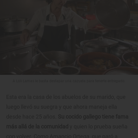
A Loli Lamas le basta destapar una cazuela para tenerte entregado.
Esta era la casa de los abuelos de su marido, que
luego llevó su suegra y que ahora maneja ella
desde hace 25 años.
Su cocido gallego tiene fama
más allá de la comunidad
y quien lo prueba sueña
con volver. Como Amancio Ortega, que paró a