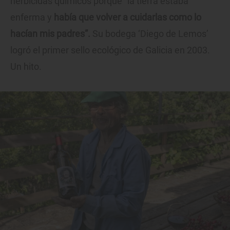
herbicidas químicos porque “la tierra estaba
enferma y
había que volver a cuidarlas como lo
hacían mis padres”.
Su bodega ‘Diego de Lemos’
logró el primer sello ecológico de Galicia en 2003.
Un hito.