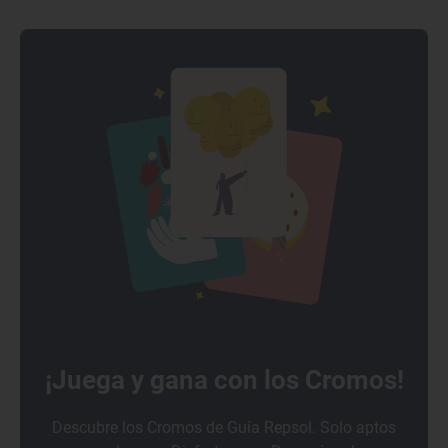
¡Juega y gana con los Cromos!
Descubre los Cromos de Guía Repsol. Solo aptos