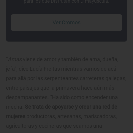
para los que Disfrutan con D mayúscula.
Ver Cromos
“
Amas
viene de amor y también de ama, dueña,
jefa”, dice Lucía Freitas mientras vamos de acá
para allá por las serpenteantes carreteras gallegas,
entre paisajes que la primavera hace aún más
despampanantes. “Ha sido como encender una
mecha.
Se trata de apoyarse y crear una red de
mujeres
productoras, artesanas, mariscadoras,
agricultoras y cocineras que seamos una