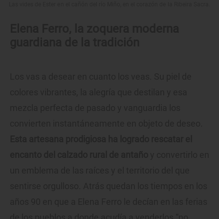
Las vides de Ester en el cañón del río Miño, en el corazón de la Ribeira Sacra.
Elena Ferro, la zoquera moderna
guardiana de la tradición
Los vas a desear en cuanto los veas. Su piel de
colores vibrantes, la alegría que destilan y esa
mezcla perfecta de pasado y vanguardia los
convierten instantáneamente en objeto de deseo.
Esta artesana prodigiosa ha logrado rescatar el
encanto del calzado rural de antaño
y convertirlo en
un emblema de las raíces y el territorio del que
sentirse orgulloso. Atrás quedan los tiempos en los
años 90 en que a Elena Ferro le decían en las ferias
de los pueblos a donde acudía a venderlos “no