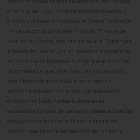
mesa con cocina de leña incorporada, tan habitual
en el rural de Lugo, nos explican entre maestra y
alumna qué hace tan especial al
queixo
‘DaJosefa’.
Empiezan por la ganadería mixta de 25 vacas de
raza ratina y
jersey
, que pasta a su aire. Siguen por
la receta de Josefa y por el fermento imposible de
reproducir, esas bacterias buenas que le dotan de
personalidad y que hacen tan preciado su sabor,
más intenso de lo habitual, a heno fresco y
mantequilla recién hecha, con una cremosidad
excepcional.
Lucía Freitas lo sirve en su
restaurante con pan de centeno y pasas al final del
menú,
un colofón coherente con la cocina del
territorio que es seña de identidad de ‘A Tafona’.