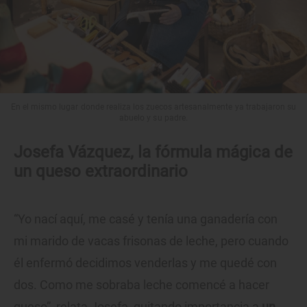
En el mismo lugar donde realiza los zuecos artesanalmente ya trabajaron su
abuelo y su padre.
Josefa Vázquez, la fórmula mágica de
un queso extraordinario
“Yo nací aquí, me casé y tenía una ganadería con
mi marido de vacas frisonas de leche, pero cuando
él enfermó decidimos venderlas y me quedé con
dos. Como me sobraba leche comencé a hacer
queso”, relata Josefa, quitando importancia a
un