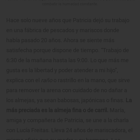
combatir la humedad constante.
Hace solo nueve años que Patricia dejó su trabajo
en una fábrica de pescados y mariscos donde
había pasado 20 años. Ahora se siente más
satisfecha porque dispone de tiempo. “Trabajo de
6:30 de la mañana hasta las 9:00. Lo que más me
gusta es la libertad y poder atender a mi hijo”,
explica con el
raño
o rastrillo en la mano, que sirve
para remover la arena con cuidado de no dañar a
los almejas, ya sean babosas, japónicas o finas.
La
más preciada es la almeja fina o de carril.
María,
amiga y compañera de Patricia, se une a la charla
con Lucía Freitas. Lleva 24 años de mariscadora, el