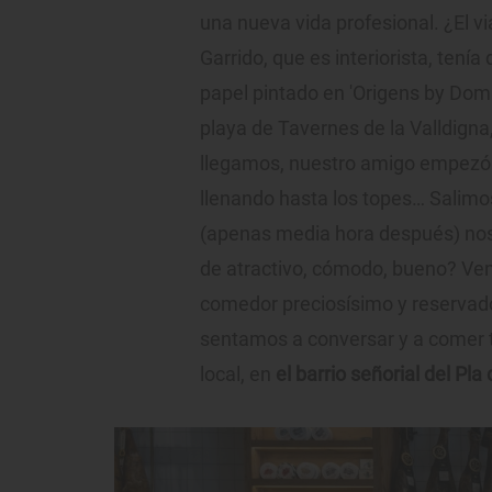
una nueva vida profesional. ¿El v
Garrido, que es interiorista, tenía
papel pintado en 'Origens by Domi
playa de Tavernes de la Valldign
llegamos, nuestro amigo empezó a
llenando hasta los topes… Salimos,
(apenas media hora después) nos
de atractivo, cómodo, bueno? Ve
comedor preciosísimo y reservad
sentamos a conversar y a comer to
local, en
el barrio señorial del Pla 