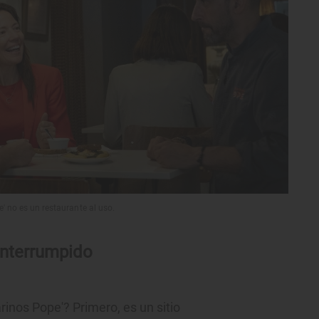
' no es un restaurante al uso.
interrumpido
rinos Pope'? Primero, es un sitio