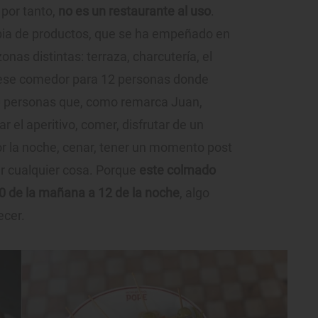
, por tanto,
no es un restaurante al uso
.
ropia de productos, que se ha empeñado en
onas distintas: terraza, charcutería, el
s, ese comedor para 12 personas donde
0 personas que, como remarca Juan,
 el aperitivo, comer, disfrutar de un
or la noche, cenar, tener un momento post
ar cualquier cosa. Porque
este colmado
:30 de la mañana a 12 de la noche
, algo
ecer.