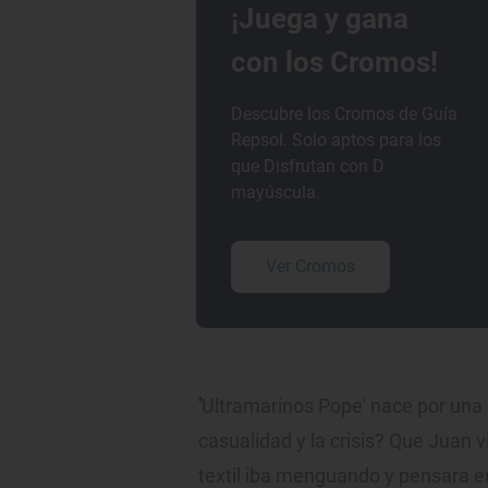
¡Juega y gana
con los Cromos!
Descubre los Cromos de Guía
Repsol. Solo aptos para los
que Disfrutan con D
mayúscula.
Ver Cromos
'
Ultramarinos Pope' nace por una 
casualidad y la crisis? Que Juan
textil iba menguando y pensara en