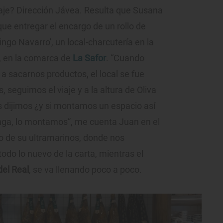
iaje? Dirección Jávea. Resulta que Susana
 que entregar el encargo de un rollo de
ngo Navarro', un local-charcutería en la
a, en la comarca de
La Safor
. “Cuando
 sacarnos productos, el local se fue
 seguimos el viaje y a la altura de Oliva
 dijimos ¿y si montamos un espacio así
nga, lo montamos”, me cuenta Juan en el
o de su ultramarinos, donde nos
do lo nuevo de la carta, mientras el
del Real
, se va llenando poco a poco.