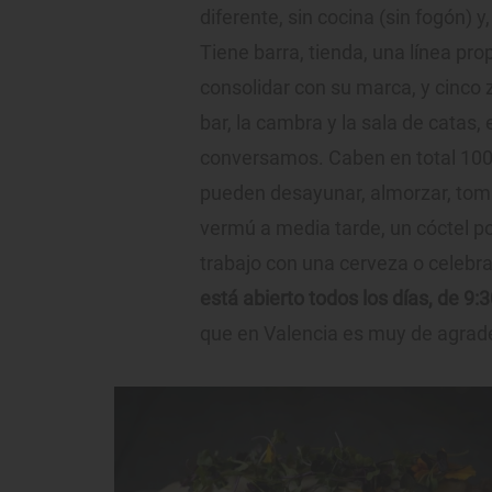
diferente, sin cocina (sin fogón) y
Tiene barra, tienda, una línea p
consolidar con su marca, y cinco z
bar, la cambra y la sala de cata
conversamos. Caben en total 10
pueden desayunar, almorzar, tomar
vermú a media tarde, un cóctel p
trabajo con una cerveza o celebr
está abierto todos los días, de 9
que en Valencia es muy de agrad