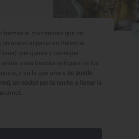
o forman el matrimonio que ha
', un nuevo espacio en Valencia
Eliana) que quiere y consigue
 antes, esas tiendas antiguas de los
amos, y en la que ahora
se puede
mú, un cóctel por la noche o llenar la
gourmet.