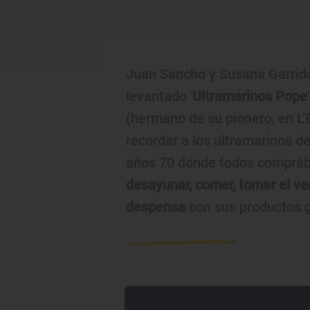
Juan Sancho y Susana Garrid
levantado '
Ultramarinos Pope
(hermano de su pionero, en L’
recordar a los ultramarinos de
años 70 donde todos compráb
desayunar, comer, tomar el ver
despensa
con sus productos 