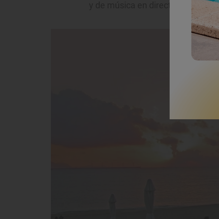
y de música en directo.