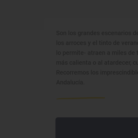
Son los grandes escenarios del
los arroces y el tinto de veran
lo permite- atraen a miles de
más calienta o al atardecer, c
Recorremos los imprescindibl
Andalucía.