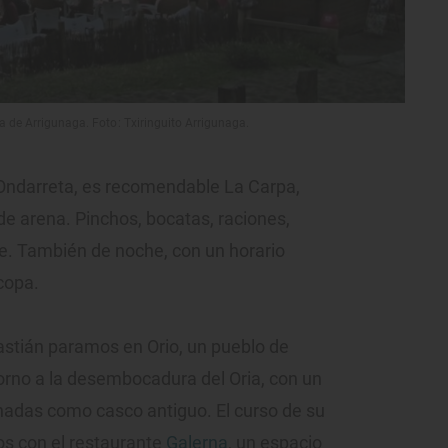
a de Arrigunaga. Foto: Txiringuito Arrigunaga.
 Ondarreta, es recomendable La Carpa,
e arena. Pinchos, bocatas, raciones,
e. También de noche, con un horario
copa.
stián paramos en Orio, un pueblo de
orno a la desembocadura del Oria, con un
nadas como casco antiguo. El curso de su
nos con el restaurante
Galerna
, un espacio