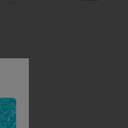
barato