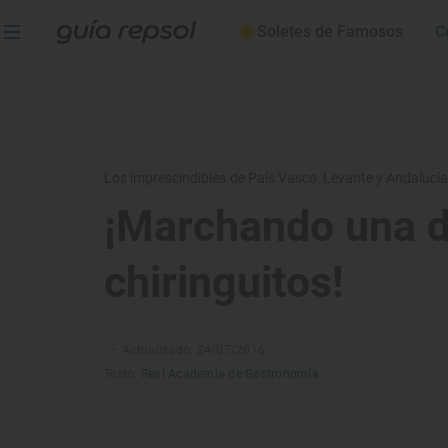
Soletes de Famosos
C
Los imprescindibles de País Vasco, Levante y Andalucí
¡Marchando una 
chiringuitos!
–
Actualizado: 24/07/2016
Texto:
Real Academia de Gastronomía