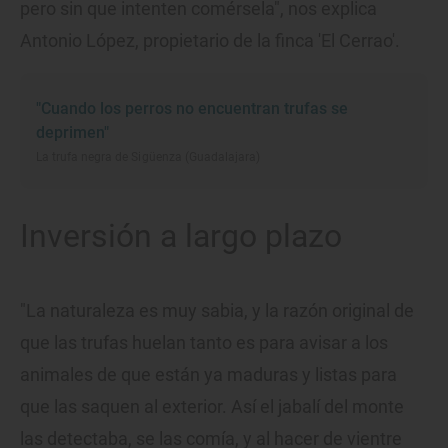
pero sin que intenten comérsela", nos explica
Antonio López, propietario de la finca 'El Cerrao'.
"Cuando los perros no encuentran trufas se
deprimen"
La trufa negra de Sigüenza (Guadalajara)
Inversión a largo plazo
"La naturaleza es muy sabia, y la razón original de
que las trufas huelan tanto es para avisar a los
animales de que están ya maduras y listas para
que las saquen al exterior. Así el jabalí del monte
las detectaba, se las comía, y al hacer de vientre