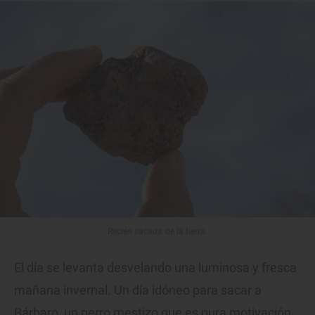
Recién sacada de la tierra.
El día se levanta desvelando una luminosa y fresca
mañana invernal. Un día idóneo para sacar a
Bárbaro, un perro mestizo que es pura motivación.