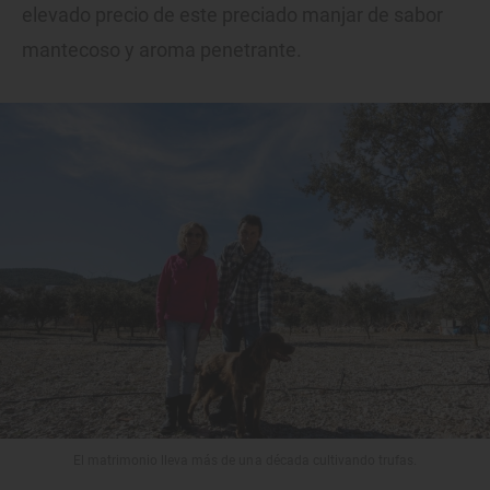
elevado precio de este preciado manjar de sabor
mantecoso y aroma penetrante.
El matrimonio lleva más de una década cultivando trufas.