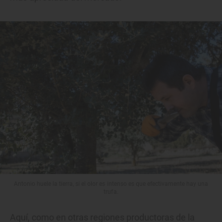
Antonio huele la tierra, si el olor es intenso es que efectivamente hay una
trufa.
Aquí, como en otras regiones productoras de la