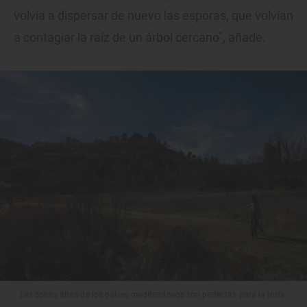
volvía a dispersar de nuevo las esporas, que volvían
a contagiar la raíz de un árbol cercano", añade.
Las zonas altas de los países mediterráneos son perfectas para la trufa.