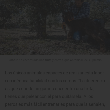
Bárbaro ha encontrado una trufa y corre a que Antonio le dé su premio.
Los únicos animales capaces de realizar esta labor
con idéntica fiabilidad son los cerdos. "La diferencia
es que cuando un gorrino encuentra una trufa,
tienes que pelear con él para quitársela. A los
perros es más fácil entrenarles para que la señalen,