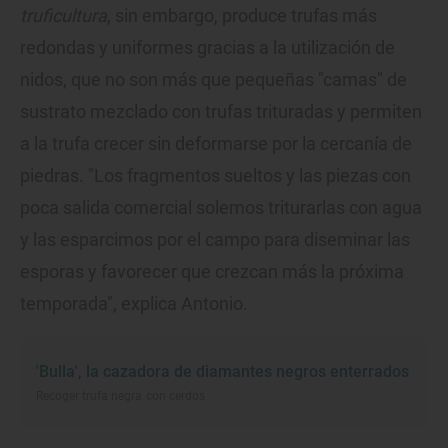
truficultura
, sin embargo, produce trufas más
redondas y uniformes gracias a la utilización de
nidos, que no son más que pequeñas "camas" de
sustrato mezclado con trufas trituradas y permiten
a la trufa crecer sin deformarse por la cercanía de
piedras. "Los fragmentos sueltos y las piezas con
poca salida comercial solemos triturarlas con agua
y las esparcimos por el campo para diseminar las
esporas y favorecer que crezcan más la próxima
temporada", explica Antonio.
'Bulla', la cazadora de diamantes negros enterrados
Recoger trufa negra con cerdos