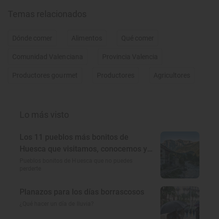
Temas relacionados
Dónde comer
Alimentos
Qué comer
Comunidad Valenciana
Provincia Valencia
Productores gourmet
Productores
Agricultores
Lo más visto
Los 11 pueblos más bonitos de
Huesca que visitamos, conocemos y
amamos
Pueblos bonitos de Huesca que no puedes
perderte
Planazos para los días borrascosos
¿Qué hacer un día de lluvia?