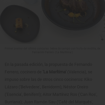
Primer premio del último concurso: liebre de campo con trufa de Andilla, de
Fernando Ferrero ('La Marítima')
En la pasada edición, la propuesta de Fernando
Ferrero, cocinero de
'La Marítima'
(Valencia), se
impuso sobre las de otros cinco cocineros: Kiko
Lázaro ('Belvedere', Benidorm); Néstor Oreiro
('Esencia', Beniferri); Aitor Martínez Ros ('Can Ros',
Burriana); Juan Ramón Sau ('Café del Marqués',