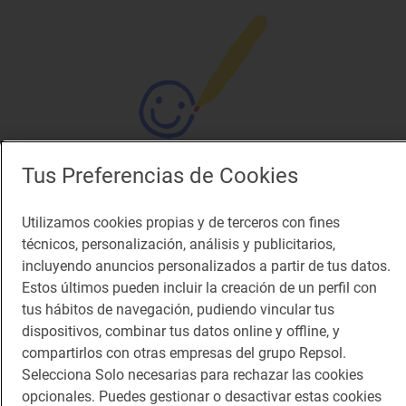
En general... ¿cómo valorarías la web de
Tus Preferencias de Cookies
Guía Repsol?
Dinos qué opinas para poder mejorar tu experiencia
Utilizamos cookies propias y de terceros con fines
técnicos, personalización, análisis y publicitarios,
incluyendo anuncios personalizados a partir de tus datos.
No me gusta nada
Me encanta
Estos últimos pueden incluir la creación de un perfil con
tus hábitos de navegación, pudiendo vincular tus
Te puede interesar
dispositivos, combinar tus datos online y offline, y
compartirlos con otras empresas del grupo Repsol.
Selecciona Solo necesarias para rechazar las cookies
opcionales. Puedes gestionar o desactivar estas cookies