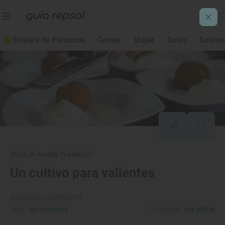
Soletes de Famosos
Comer
Viajar
Soles
Solete
Trufa de Andilla (Valencia)
Un cultivo para valientes
Actualizado: 07/03/2019
Texto:
Marta Moreira
Fotografía:
Eva Máñez