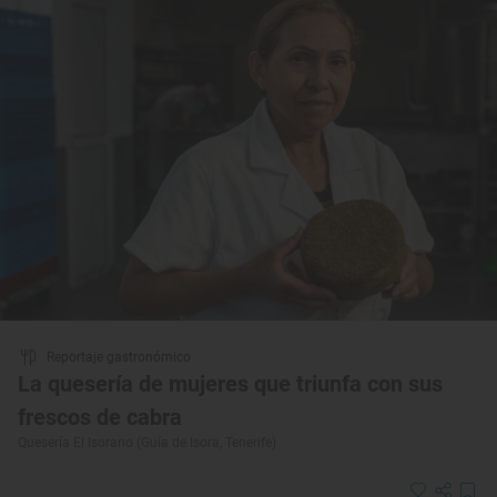
Reportaje gastronómico
La quesería de mujeres que triunfa con sus
frescos de cabra
Quesería El Isorano (Guía de Isora, Tenerife)