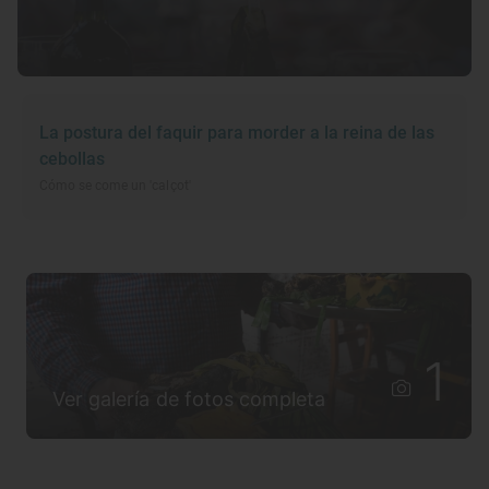
La postura del faquir para morder a la reina de las
cebollas
Cómo se come un 'calçot'
1
Ver galería de fotos completa