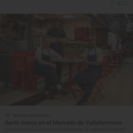
Reportaje gastronómico
Savia nueva en el Mercado de Vallehermoso
Estos son los locales con más sabor del Mercado de Vallehermoso (Madrid)