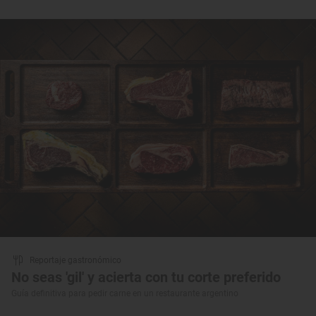
Reportaje gastronómico
No seas 'gil' y acierta con tu corte preferido
Guía definitiva para pedir carne en un restaurante argentino