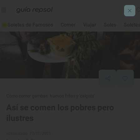
Soletes de Famosos
Comer
Viajar
Soles
Solete
Cómo comer gambas, huevos fritos y 'calçots'
Así se comen los pobres pero
ilustres
Actualizado: 22/12/2020