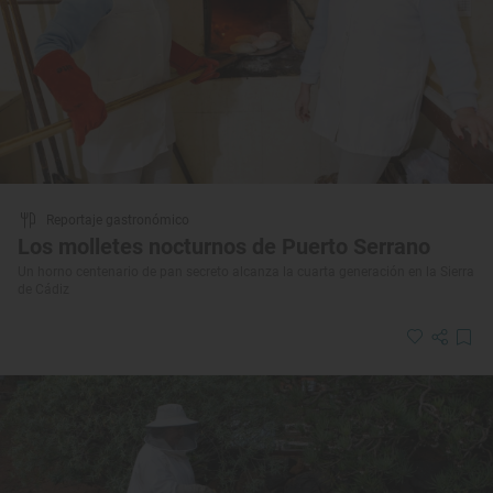
Reportaje gastronómico
Los molletes nocturnos de Puerto Serrano
Un horno centenario de pan secreto alcanza la cuarta generación en la Sierra
de Cádiz