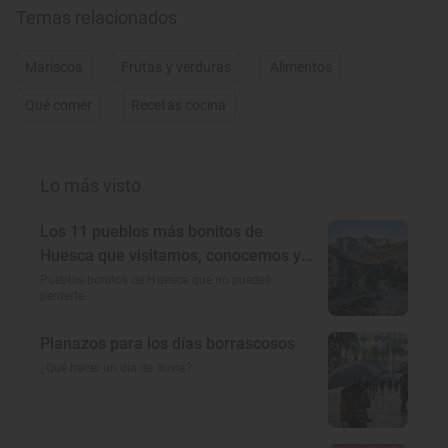
Temas relacionados
Mariscos
Frutas y verduras
Alimentos
Qué comer
Recetas cocina
Lo más visto
Los 11 pueblos más bonitos de
Huesca que visitamos, conocemos y
amamos
Pueblos bonitos de Huesca que no puedes
perderte
Planazos para los días borrascosos
¿Qué hacer un día de lluvia?