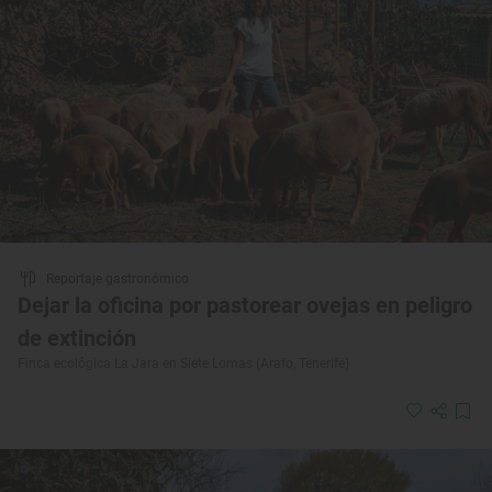
Reportaje gastronómico
Dejar la oficina por pastorear ovejas en peligro
de extinción
Finca ecológica La Jara en Siete Lomas (Arafo, Tenerife)