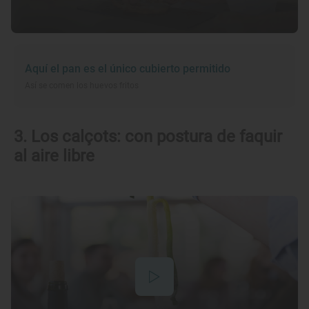
Aquí el pan es el único cubierto permitido
Así se comen los huevos fritos
3. Los calçots: con postura de faquir
al aire libre